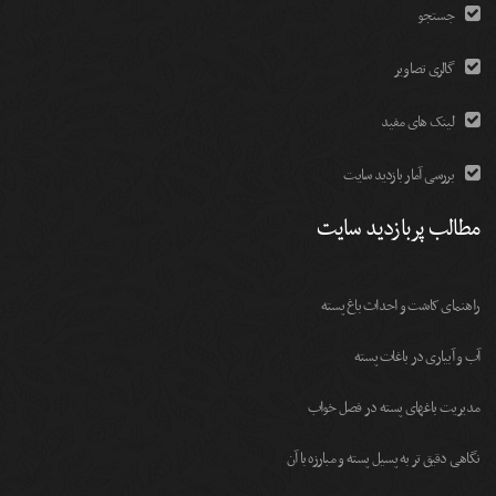
جستجو
گالری تصاویر
لینک های مفید
بررسی آمار بازدید سایت
مطالب پربازدید سایت
راهنمای کاشت و احداث باغ پسته
آب و آبیاری در باغات پسته
مديريت باغهای پسته در فصل خواب
نگاهی دقیق تر به پسیل پسته و مبارزه با آن