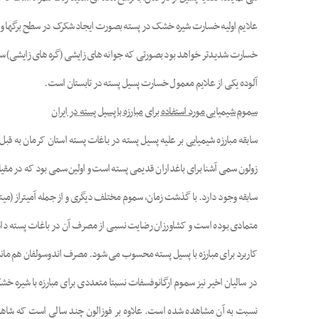
علایم اولیه خسارت شیره خشک در پسته بصورت ایجاد شکرک در سطح برگها و در
خسارت شدیدتر خواهد بود بصورتی که جوانه های زایشی (گره های زایشی) سال
آلوده یکی از علایم معمول خسارت پسیل پسته در تابستان است.
سموم شیمیایی مورد استفاده برای مبارزه با پسیل پسته در ایران
زولون سمی آشنا برای باغداران قدیمی پسته است و اولین سمی بود که در مقیاس
سابقه وجود دارد. با گذشت زمان، سموم مختلف دیگری و از جمله آمیتراز (میتاک) 
متمادی بوده است و کشاورزان رضایت نسبی از مصرف آن در باغات پسته داشته
کاربرد برای مبارزه با پسیل پسته محسوب می شود. مصرف اندوسولفان هم ما
نسبت به آن مشاهده شده است. علاوه بر فوزالون چند سالی است که شاهد 