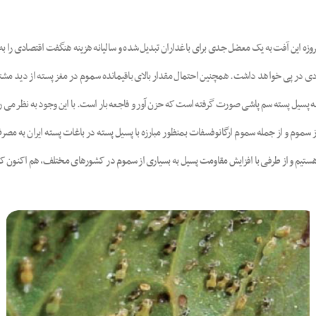
 این آفت به یک معضل جدی برای باغداران تبدیل شده و سالیانه هزینه هنگفت اقتصادی را به 
 در پی خواهد داشت. همچنین احتمال مقدار بالای باقیمانده سموم در مغز پسته از دید مشت
ر سالیان گذشته در برخی مناطق تا 10 بار در سال بر علیه پسیل پسته سم پاشی صورت گرفته است که حزن آور و فاجعه بار است.
ی از سموم و از جمله سموم ارگانوفسفات بمنظور مبارزه با پسیل پسته در باغات پسته ایران به 
تیم و از طرفی با افزایش مقاومت پسیل به بسیاری از سموم در کشورهای مختلف، هم اکنون کنت