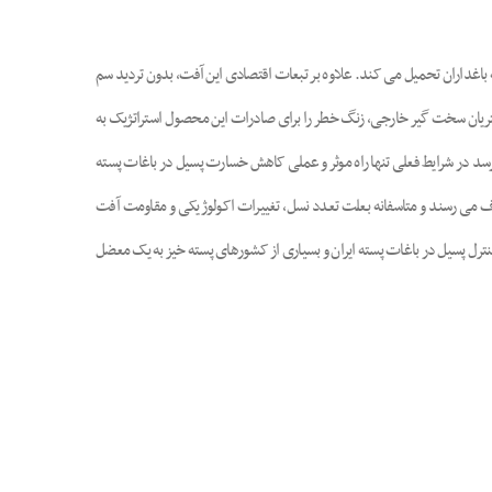
باغداران تحمیل می کند. علاوه بر تبعات اقتصادی این آفت، بدون تردید سم
ریان سخت گیر خارجی، زنگ خطر را برای صادرات این محصول استراتژیک به
 با این وجود به نظر می رسد در شرایط فعلی تنها راه موثر و عملی کاهش خسارت پسیل در باغات پسته
مصرف می رسند و متاسفانه بعلت تعدد نسل، تغییرات اکولوژیکی و مقاومت آفت
رل پسیل در باغات پسته ایران و بسیاری از کشورهای پسته خیز به یک معضل