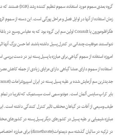
گروه بعدی سموم مو
زمان استفاده از آنها در اوایل فصل و مراحل پورگی است. این دسته از سموم اث
نتوانستند موفقیت چندانی در کنترل پسیل داشته باشند اما حسن بزرگ آنها ا
امروزه استفاده از سموم گیاهی برای مبارزه با پسیل پسته نیز در دست بررسی 
استفاده از سموم دارای منشا گیاهی دارای مزایای زیادی از جمله کاهش م
بایر کراپ ساینس آلمان است. مونتو سمی است سیستمیک که تقریبا در تمام ب
طیف وسیعی از آفات در گیاهان مختلف تاثیر کنترل کنندگی داشته است. ای
مبارزه شیمیایی بر علیه پسیل در کشورهای دیگر پسیل پسته در کشورهای مختل
در ترکیه در سالیان گذشته 