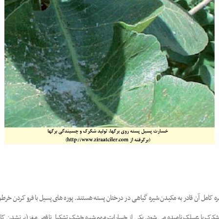
ره کامل آن قادر به مکیدن شیره گیاهی در درختان پسته هستند. پوره های پسیل با فرو کردن خرطوم
ه شکرک یا عسلک نامیده می شود. یکی از خسارات مهم شیره خشک تشکیل ناقص مغز (پر نشدن کامل