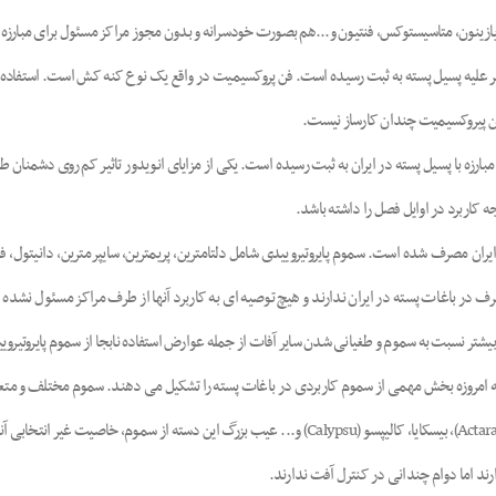
ازینون، متاسیستوکس، فنتیون و...هم بصورت خودسرانه و بدون مجوز مراکز مسئول برای مبارزه ب
ن پیروکسیمیت و با نام تجاری ارتوس (Ortus) برای مصرف بر علیه پسیل پسته به ثبت رسیده است. فن پروکسیمیت در واقع یک 
 فن پیروکسیمیت چندان کارساز نیست.
مبارزه با پسیل پسته در ایران به ثبت رسیده است. یکی از مزایای انویدور تاثیر کم روی دشمنا
ه کاربرد در اوایل فصل را داشته باشد.
 ایران مصرف شده است. سموم پایروتیروییدی شامل دلتامترین، پریمترین، سایپرمترین، دانیتول،
رف در باغات پسته در ایران ندارند و هیچ توصیه ای به کاربرد آنها از طرف مراکز مسئول نشد
یشتر نسبت به سموم و طغیانی شدن سایر آفات از جمله عوارض استفاده نابجا از سموم پایروتیرو
ه امروزه بخش مهمی از سموم کاربردی در باغات پسته را تشکیل می دهند. سموم مختلف و متعددی
از جمله ایمیداکلوپراید(Confidor)، استامی پراید (Mospilan)، تیامتوکسام (Actara)، بیسکایا، کالیپسو 
ند اما دوام چندانی در کنترل آفت ندارند.