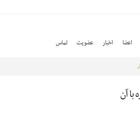
اعضا
اخبار
عضویت
تماس
آن
 با آن