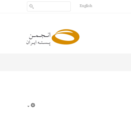
English
Empty