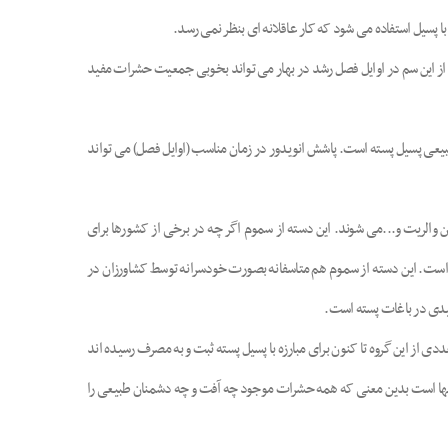
ا پسیل استفاده می شود که کار عاقلانه ای بنظر نمی رسد.
نوع کنه کش است. استفاده از این سم در اوایل فصل رشد در بهار می تواند بخوبی جمعیت حشرات مفید
ن طبیعی پسیل پسته است. پاشش انویدور در زمان مناسب (اوایل فصل) می تواند
 فن والریت و...می شوند. این دسته از سموم اگر چه در برخی از کشورها برای
ه است. این دسته از سموم هم متاسفانه بصورت خودسرانه توسط کشاورزان در
ییدی در باغات پسته است.
 از این گروه تا کنون برای مبارزه با پسیل پسته ثبت و به مصرف رسیده اند
(Calypsu) و... عیب بزرگ این دسته از سموم، خاصیت غیر انتخابی آنها است بدین معنی که همه حشرات موجود چه آفت و چه دشمنان طبیعی را