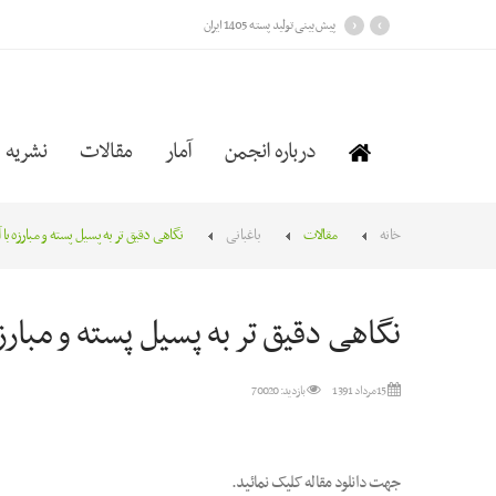
›
‹
پیش بینی تولید پسته 1405 ایران
درباره انجمن
آمار
مقالات
نشریه
خانه
مقالات
باغبانی
نگاهی دقیق تر به پسیل پسته و مبارزه با 
نگاهی دقیق تر به پسیل پسته و مبارزه
15 مرداد 1391
بازدید: 70020
جهت دانلود مقاله کلیک نمائید.