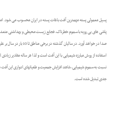
پسیل معمولی پسته مهمترین آفت باغات پسته در ایران محسوب می شود. امروزه
پاشی های بی رویه با سموم خطرناک، فجایع زیست محیطی و بهداشتی متعددی
صدا در خواهد آورد. د
استفاده از روش مبارزه شیمیایی با این آفت است و لذا هر ساله مقادیر زیاد
نسبت به سموم شیمیایی، شاهد افزایش جمعیت و طغیانهای ادواری این آفت هس
جدی تبدیل شده است.