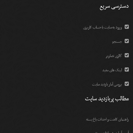
دسترسی سریع
ورود به سایت با حساب کاربری
جستجو
گالری تصاویر
لینک های مفید
بررسی آمار بازدید سایت
مطالب پربازدید سایت
راهنمای کاشت و احداث باغ پسته