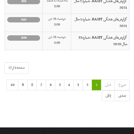
گزارش‌های هفتگی RASFF ، شماره 2 سال
سه شنبه, 12 اسفند
2312
1399
2021
گزارش‌های هفتگی RASFF ، شماره 1 سال
دوشنبه, 29 دی
2447
1399
2021
گزارش‌های هفتگی RASFF ، شماره 53
دوشنبه, 29 دی
2506
1399
سال 2020
صفحه1 از27
شروع
قبلی
1
2
3
4
5
6
7
8
9
10
بعدی
پایان