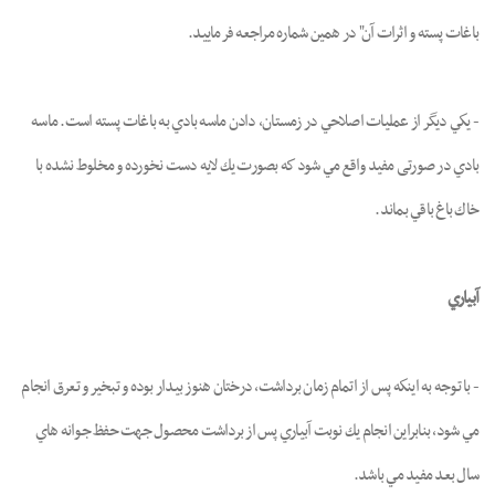
باغات پسته و اثرات آن" در همین شماره مراجعه فرمایید.
- يكي ديگر از عمليات اصلاحي در زمستان، دادن ماسه بادي به باغات پسته است. ماسه
بادي در صورتی مفيد واقع مي شود كه بصورت يك لايه دست نخورده و مخلوط نشده با
خاك باغ باقي بماند.
آبياري
- با توجه به اينكه پس از اتمام زمان برداشت، درختان هنوز بيدار بوده و تبخير و تعرق انجام
مي شود، بنابراين انجام يك نوبت آبياري پس از برداشت محصول جهت حفظ جوانه هاي
سال بعد مفيد مي باشد.