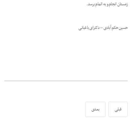
زمستان انجام و به اتمام برسد.
حسین حکم آبادی – دکترای باغبانی
قبلی
بعدی