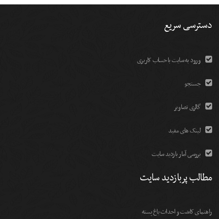
دسترسی سریع
ورود به سایت با حساب کاربری
جستجو
گالری تصاویر
لینک های مفید
بررسی آمار بازدید سایت
مطالب پربازدید سایت
راهنمای کاشت و احداث باغ پسته