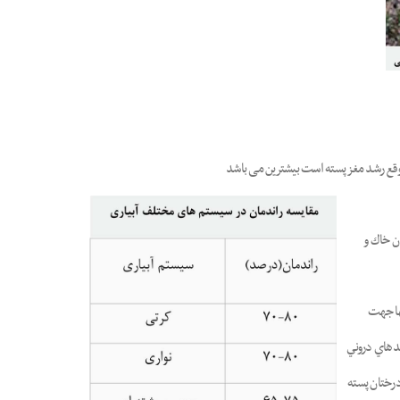
قع رشد مغز پسته است بیشترین می باشد
دن خاك و
ها جهت
ندهاي دروني
درختان پسته