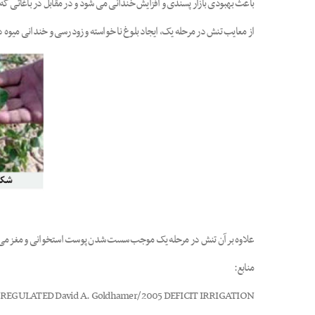
باعث بهبودی بازار پسندی و افزایش خندانی می شود و در مقابل در باغاتی که 
از معایب تنش در مرحله یک، ایجاد بلوغ نا خواسته و زود رسی و خندانی میوه 
علاوه بر آن تنش در مرحله یک موجب سست شدن پوست استخوانی و مغز می شود.
منابع:
EGULATED David A. Goldhamer/ 2005 DEFICIT IRRIGATION