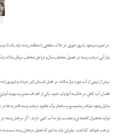
در صورت وجود یا بروز شوری در خاک سطحی یا منطقه ریشه، باید یک تا دو نوبت
نیاز آبی درخت پسته در فصول مختلف سال و مراحل مختلف سیکل سالانه زندگ
بیش از نیمی از آب مورد نیاز سالانه، در فصل تابستان (تیر، مرداد و شهریور
فقدان آب كافي در خاك به آنها وارد نشود، يكي از اهداف مديريت بهينه آبياري
بدلیل وجود شبکه ریشه وسیع و ساختار برگ مقاوم، درخت پسته قادر به بقا در
توليد محصول اقتصادي و مناسب نياز به آب كمي دارند. اگر درختان پسته در طول
درخت خواهد گذاشت. بنابراين بايد بدانيم كه تحمل درختان پسته نسبت به خش