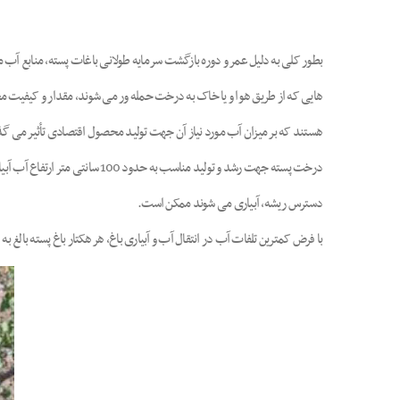
هایی که از طریق هوا و یا خاک به درخت حمله ور می شوند، مقدار و کیفیت مح
هستند که بر میزان آب مورد نیاز آن جهت تولید محصول اقتصادی تأثیر می گذ
دسترس ریشه، آبیاری می شوند ممکن است.
با فرض کمترین تلفات آب در انتقال آب و آبیاری باغ، هر هکتار باغ پسته بالغ به 12,000 متر مکعب آب در طول سال نیاز دارد. نیاز آبی فوق بدون احتساب آب مورد نیاز جهت آبشویی زمستانه زمین های شور و نمکی می باشد