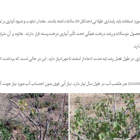
بطور کلی به دلیل عمر و دوره بازگشت سرمایه طولانی باغات پسته، منابع آب مورد استفاده باید پایدار
صول دو سالانه و رشد درخت همگی تحت تأثیر آبیاری درخت پسته قرار دارند. علاوه بر آن، شرای
ارد.