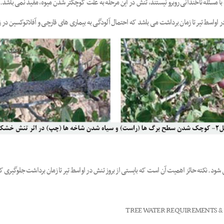
با مسئله ناخندانی روبرو نیستند، تنش در این مرحله به علت کوچکتر شدن میوه، مفید نمی باشد.
در اواسط تیر تا زمان برداشت می باشد که احتمال آلودگی به بیماری های قارچی و آفلاتوکسین در
 نکته حائز اهمیت آن است که بایستی از بروز تنش در اواسط تیر تا زمان برداشت جلوگیری ک
TREE WATER REQUIREMENTS & R