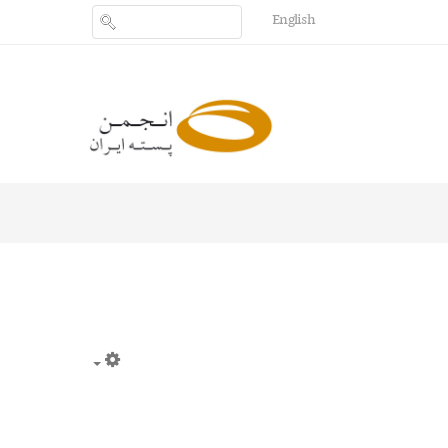
English
Empty