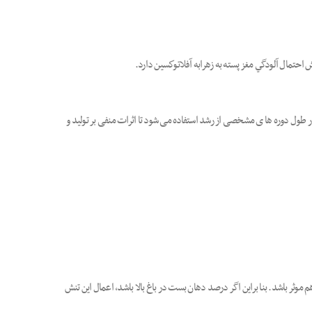
احتمال آلودگي مغز پسته به زهرابه آفلاتوكسين دارد.
ول دوره ها ی مشخصی از رشد استفاده می شود تا اثرات منفی بر تولید و
 سال آوری هم موثر باشد. بنا براین اگر درصد دهان بست در باغ بالا باشد، اعمال این تنش