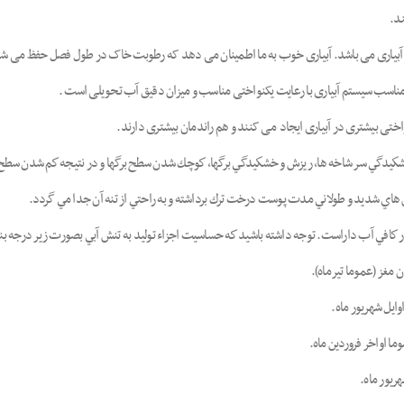
ند.
اف آبیاری می باشد. آبیاری خوب به ما اطمینان می دهد که رطوبت خاک در طول فصل حفظ می شود
 مناسب سیستم آبیاری با رعایت یکنواختی مناسب و میزان دقیق آب تحویلی است .
تی بیشتری در آبیاری ایجاد می کنند و هم راندمان بیشتری دارند.
دگي سر شاخه ها، ريزش و خشكيدگي برگها، كوچك شدن سطح برگها و در نتيجه كم شدن سطح فت
ر كافي آب داراست. توجه داشته باشيد كه حساسيت اجزاء توليد به تنش آبي بصورت زير درجه 