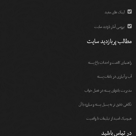
لینک های مفید
بررسی آمار بازدید سایت
مطالب پربازدید سایت
راهنمای کاشت و احداث باغ پسته
آب و آبیاری در باغات پسته
مديريت باغهای پسته در فصل خواب
نگاهی دقیق تر به پسیل پسته و مبارزه با آن
هیومیک اسید از تبلیغات تا واقعیت
در تماس باشید