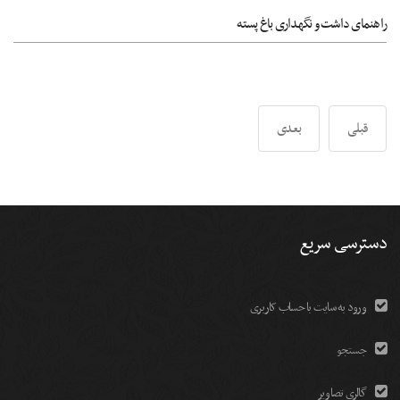
راهنمای داشت و نگهداری باغ پسته
قبلی
بعدی
دسترسی سریع
ورود به سایت با حساب کاربری
جستجو
گالری تصاویر