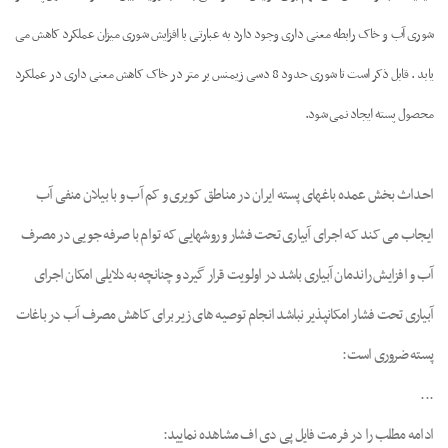
شوری آب و خاک رابطه معنی داری وجود دارد به عبارتی با افزایش شوری میزان عملکرد کاهش می
یابد . قابل ذکر است تا شوری حدود 8 دسی زیمنس بر متر در خاک کاهش معنی داری در عملکرد
محصول پسته ایجاد نمی شود.
احداث بخش عمده باغهای پسته ایران در مناطق کویری و کم آب و با بیلان منفی آب
ایجاب می کند که اجرای آبیاری تحت فشار و روشهایی که توام با صرفه جویی در مصرف
آب و افزایش راندمان آبیاری باشد در اولویت قرار گیرد و چنانچه به دلایلی امکان اجرای
آبیاری تحت فشار امکانپذیر نباشد انجام توصیه های زیر برای کاهش مصرف آب در باغات
پسته ضروری است:
...
ادامه مطلب را در فرمت فایل پی دی اف مشاهده نمایید: