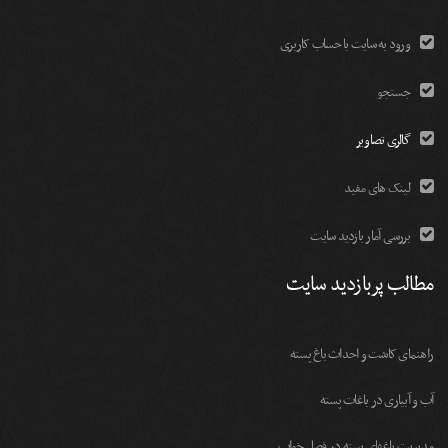
ورود به سایت با حساب کاربری
جستجو
گالری تصاویر
لینک های مفید
بررسی آمار بازدید سایت
مطالب پربازدید سایت
راهنمای کاشت و احداث باغ پسته
آب و آبیاری در باغات پسته
مديريت باغهای پسته در فصل خواب