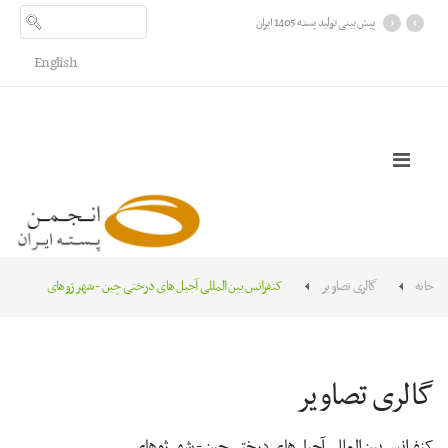
›
‹
پیش بینی تولید پسته 1405 ایران
English
خانه
گالری تصاویر
کنفرانس بین المللی آجیل های درختی چین - شهر ژوهای
گالری تصاویر
کنفرانس بین المللی آجیل های درختی چین - شهر ژوهای