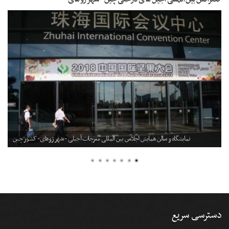
نمایشگاه و سالن همایش اجلاس بین المللی مغزجات آجیلی - شهر ژوهای- کشور چین
دسترسی سریع