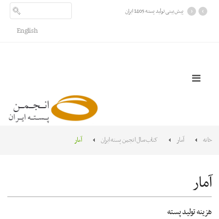
›
‹
پیش بینی تولید پسته 1405 ایران
English
خانه
آمار
کتاب سال انجمن پسته ایران
آمار
آمار
هزینه تولید پسته