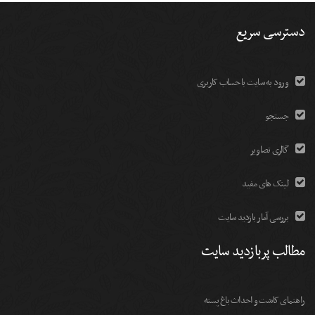
دسترسی سریع
ورود به سایت با حساب کاربری
جستجو
گالری تصاویر
لینک های مفید
بررسی آمار بازدید سایت
مطالب پربازدید سایت
راهنمای کاشت و احداث باغ پسته