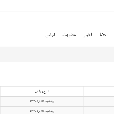
اعضا
اخبار
عضویت
تماس
تاریخ ویرایش
چهارشنبه, 02 خرداد 1397
چهارشنبه, 02 خرداد 1397