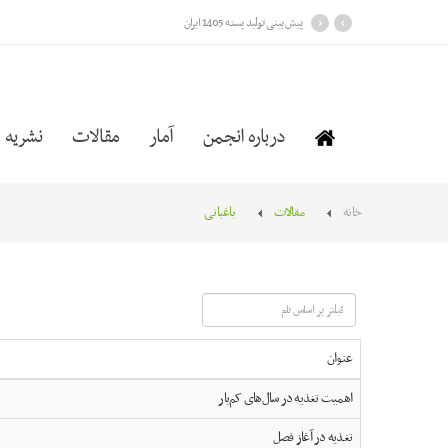
›
‹
پیش بینی تولید پسته 1405 ایران
درباره انجمن
آمار
مقالات
نشریه
خانه
مقالات
باغبانی
فیلتر
بر
اساس
عنوان
نام
اهمیت تغذیه در سال‌های کم‌بار
تغذیه در آغاز فصل