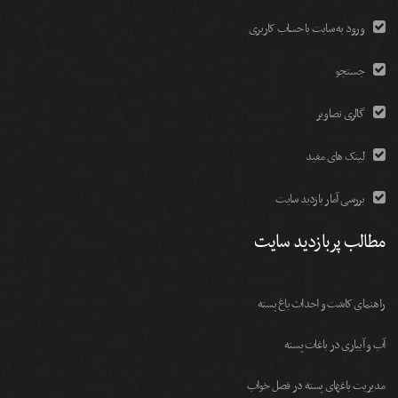
ورود به سایت با حساب کاربری
جستجو
گالری تصاویر
لینک های مفید
بررسی آمار بازدید سایت
مطالب پربازدید سایت
راهنمای کاشت و احداث باغ پسته
آب و آبیاری در باغات پسته
مديريت باغهای پسته در فصل خواب