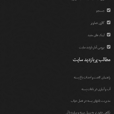
جستجو
گالری تصاویر
لینک های مفید
بررسی آمار بازدید سایت
مطالب پربازدید سایت
راهنمای کاشت و احداث باغ پسته
آب و آبیاری در باغات پسته
مديريت باغهای پسته در فصل خواب
نگاهی دقیق تر به پسیل پسته و مبارزه با آن