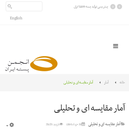
›
‹
پیش بینی تولید پسته 1405 ایران
English
خانه
آمار
آمار مقایسه ای و تحلیلی
آمار مقایسه ای و تحلیلی
آمار مقایسه ای و تحلیلی
20 خرداد 1390
بازدید: 25185