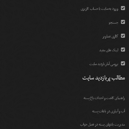
ورود به سایت با حساب کاربری
جستجو
گالری تصاویر
لینک های مفید
بررسی آمار بازدید سایت
مطالب پربازدید سایت
راهنمای کاشت و احداث باغ پسته
آب و آبیاری در باغات پسته
مديريت باغهای پسته در فصل خواب