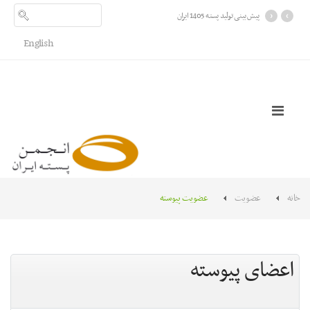
›
‹
پیش بینی تولید پسته 1405 ایران
English
خانه
عضویت
عضویت پیوسته
اعضای پیوسته