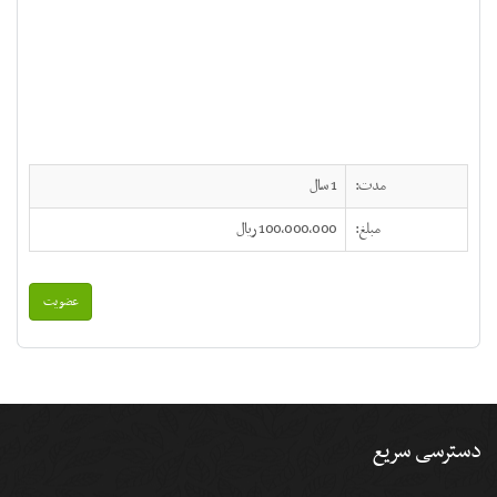
مدت:
1 سال
مبلغ:
100,000,000 ریال
عضویت
دسترسی سریع