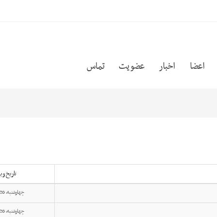
اعضا
اخبار
عضویت
تماس
تاریخ وی
چهارشنبه, 26 تیر 1404
چهارشنبه, 26 تیر 1404