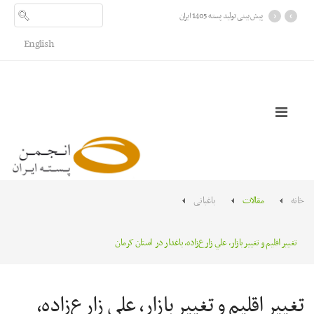
›
‹
پیش بینی تولید پسته 1405 ایران
English
خانه
مقالات
باغبانی
تغيير اقليم و تغيير بازار، علي زارع‌زاده، باغدار در استان کرمان
تغيير اقليم و تغيير بازار، علي زارع‌زاده،