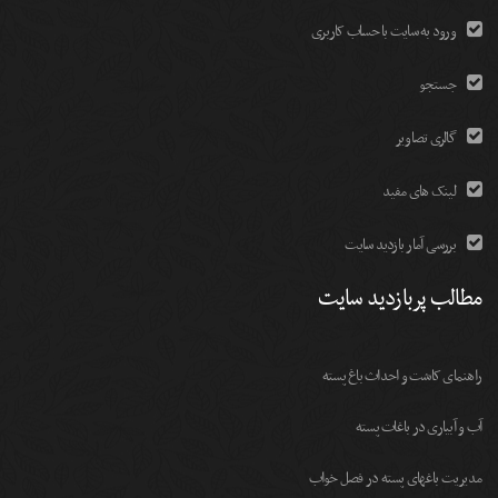
ورود به سایت با حساب کاربری
جستجو
گالری تصاویر
لینک های مفید
بررسی آمار بازدید سایت
مطالب پربازدید سایت
راهنمای کاشت و احداث باغ پسته
آب و آبیاری در باغات پسته
مديريت باغهای پسته در فصل خواب