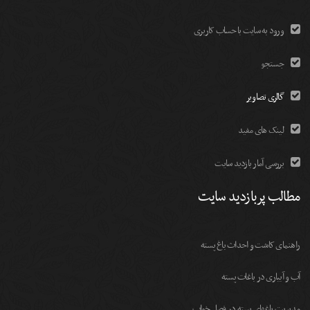
ورود به سایت با حساب کاربری
جستجو
گالری تصاویر
لینک های مفید
بررسی آمار بازدید سایت
مطالب پربازدید سایت
راهنمای کاشت و احداث باغ پسته
آب و آبیاری در باغات پسته
مديريت باغهای پسته در فصل خواب