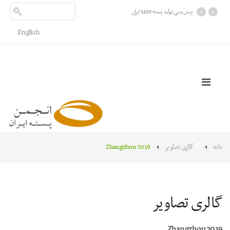
›
‹
پیش بینی تولید پسته 1405 ایران
English
خانه
گالری تصاویر
Zhangzhou 2019
گالری تصاویر
Zhangzhou 2019