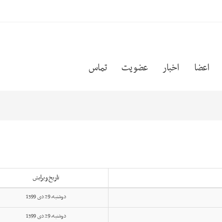
اعضا
اخبار
عضویت
تماس
تاریخ ویرایش
دوشنبه, 29 دی 1399
دوشنبه, 29 دی 1399