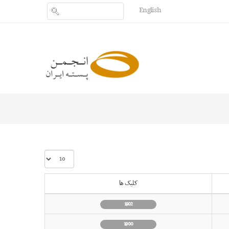
English
نمایش
#
کلیک ها
1902
1900