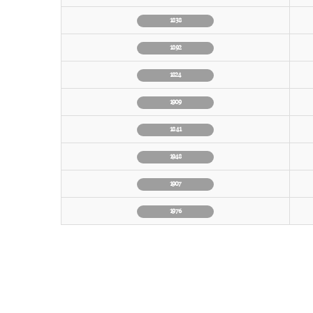
1838
1892
1824
1909
1841
1948
1907
1976