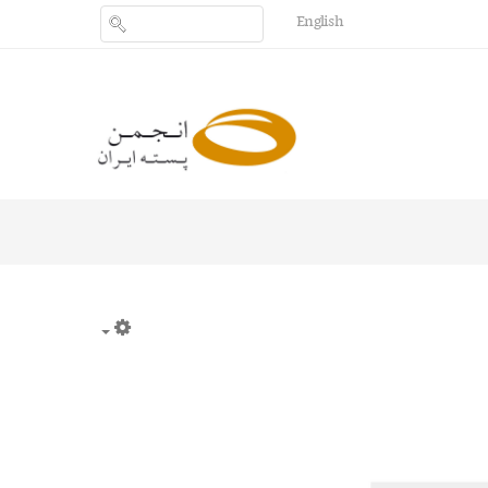
English
Empty