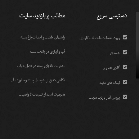
دسترسی سریع
مطالب پربازدید سایت
راهنمای کاشت و احداث باغ پسته
ورود به سایت با حساب کاربری
آب و آبیاری در باغات پسته
جستجو
مديريت باغهای پسته در فصل خواب
گالری تصاویر
نگاهی دقیق تر به پسیل پسته و مبارزه با آن
لینک های مفید
هیومیک اسید از تبلیغات تا واقعیت
بررسی آمار بازدید سایت