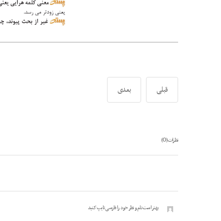
قبلی
بعدی
0
نظرات (
)
بهتر است نام و نظر خود را فارسی تایپ کنید