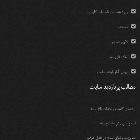
ورود به سایت با حساب کاربری
جستجو
گالری تصاویر
لینک های مفید
بررسی آمار بازدید سایت
مطالب پربازدید سایت
راهنمای کاشت و احداث باغ پسته
آب و آبیاری در باغات پسته
مديريت باغهای پسته در فصل خواب