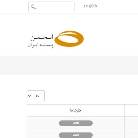
English
نمایش
#
کلیک ها
4789
4823