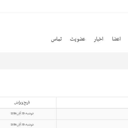
اعضا
اخبار
عضویت
تماس
تاریخ ویرایش
دوشنبه, 29 آبان 1396
دوشنبه, 29 آبان 1396