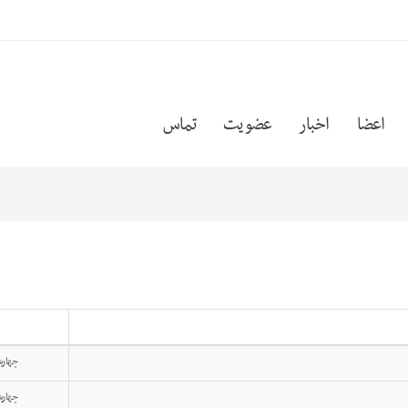
اعضا
اخبار
عضویت
تماس
چهارشنبه, 03
چهارشنبه, 03