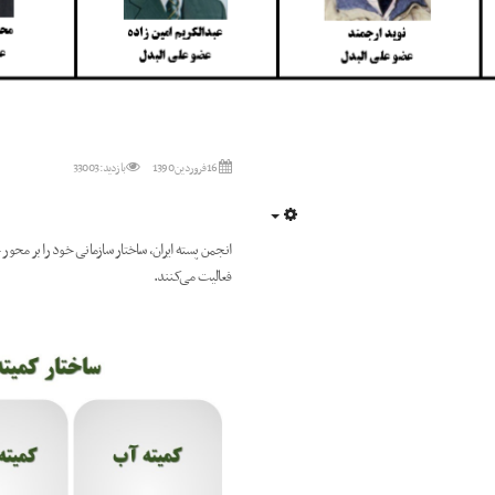
16 فروردين 1390
بازدید: 33003
Empty
انجمن پسته ایران، ساختار سازمانی خود را بر محور چ
فعالیت می‌کنند.