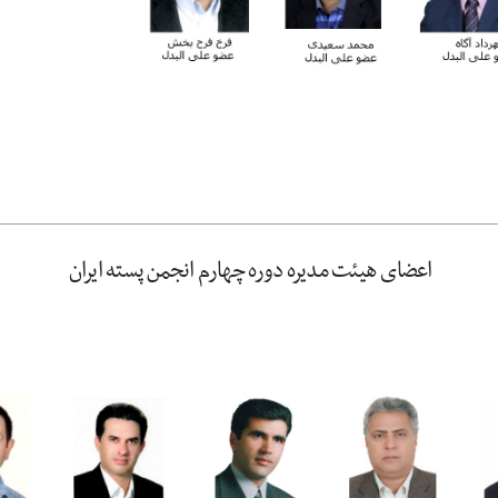
اعضای هیئت مدیره دوره چهارم انجمن پسته ایران