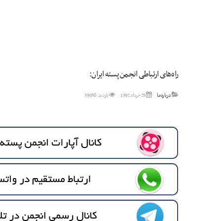
راه‌های ارتباطی انجمن پسته ایران:
درباره ما
25 خرداد 1392
بازدید: 39058