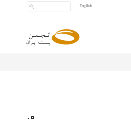
English
Empty