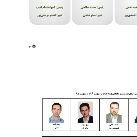
Empty