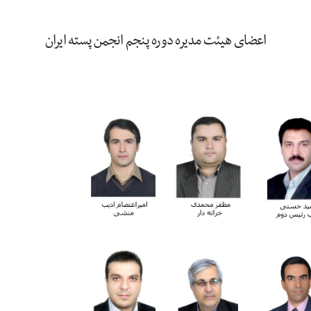
اعضای هیئت مدیره دوره پنجم انجمن پسته ایران