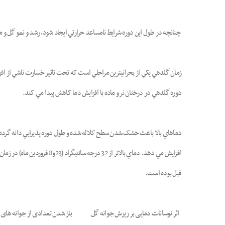
چنانچه در طول اين دوره شرايط نامساعد حرارتي ايجاد شود، رشد و نمو گل و
زمان گلدهي يکي از بحراني
ترين مراحلي است که تحت تاثير خسارت ناشي از افز
دوره گلدهي در درختان نر و ماده با افزايش دما کاهش پيدا مي کند.
قبل بوده است.
اثر نوسانات دمایی بر ریزش جوانه گل باز شدن تع