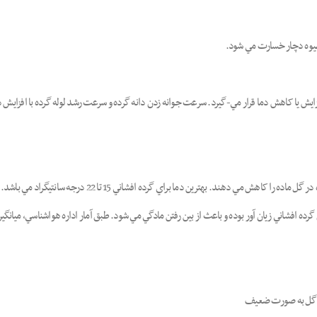
 ميوه دچار خسارت مي شود.
ايش يا کاهش دما قرار مي-گيرد. سرعت جوانه زدن دانه گرده و سرعت رشد لوله گرده با افزايش
دادی از جوانه های گل به صورت ضعیف