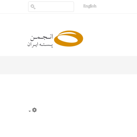
English
Empty