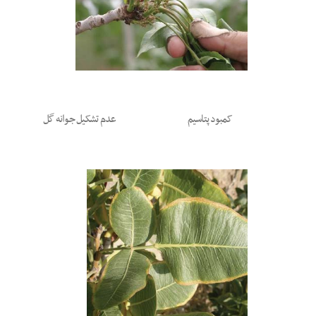
کمبود پتاسیم
عدم تشکیل جوانه گل