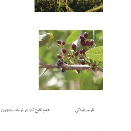
اثر سرمازدگی
عدم تلقیح گلها در اثر خسارت باران