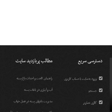
دسترسی سریع
مطالب پربازدید سایت
راهنمای کاشت و احداث باغ پسته
ورود به سایت با حساب کاربری
آب و آبیاری در باغات پسته
جستجو
مديريت باغهای پسته در فصل خواب
گالری تصاویر