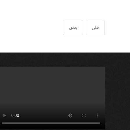
قبلی
بعدی