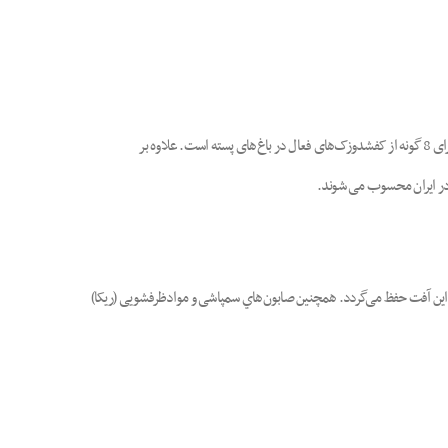
بر اساس اطلاعات موجود، کنترل طبیعی پسیل معمولی پسته در طبیعت توسط 18 گونه از دشمنان طبیعی انجام می‌شود. تخم و پوره‌های پسیل معمولی پسته غذای مناسبی برای 8 گونه از کفشدوزک‌های فعال در باغ‌های پسته است. علاوه بر
ت در ایران محسوب می شوند.
یعی این آفت حفظ می‌گردد. همچنین صابون‌هاي سمپاشی و موادظرفشویی (ریکا)