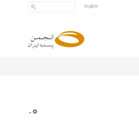
English
Empty