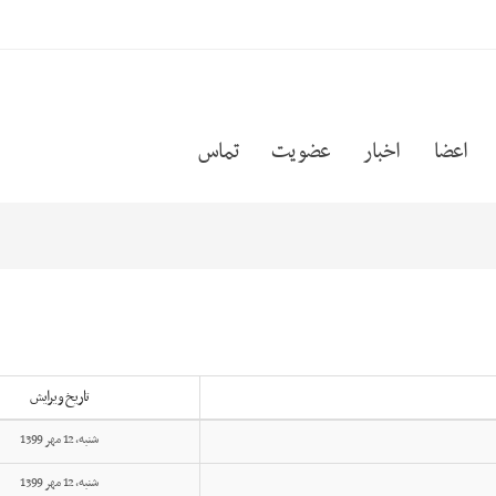
اعضا
اخبار
عضویت
تماس
تاریخ ویرایش
شنبه, 12 مهر 1399
شنبه, 12 مهر 1399