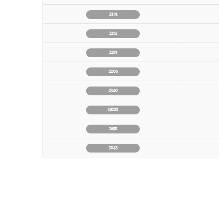
2351
2154
2105
2206
2340
19280
2698
3843