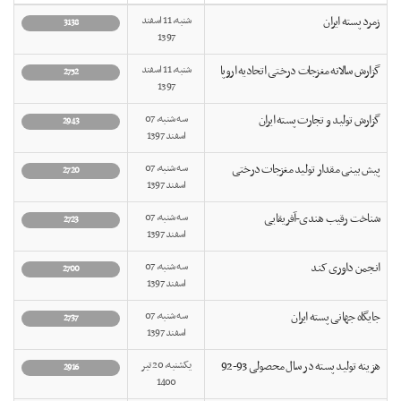
زمرد پسته ایران
شنبه, 11 اسفند
3138
1397
گزارش سالانه مغزجات درختی اتحادیه اروپا
شنبه, 11 اسفند
2752
1397
گزارش تولید و تجارت پسته ایران
سه شنبه, 07
2943
اسفند 1397
پیش بینی مقدار تولید مغزجات درختی
سه شنبه, 07
2720
اسفند 1397
شناخت رقیب هندی-آفریقایی
سه شنبه, 07
2723
اسفند 1397
انجمن داوری کند
سه شنبه, 07
2700
اسفند 1397
جایگاه جهانی پسته ایران
سه شنبه, 07
2737
اسفند 1397
هزینه تولید پسته در سال محصولی 93-92
یکشنبه, 20 تیر
2916
1400