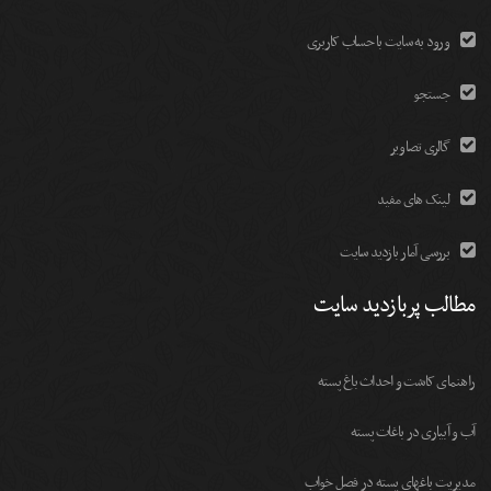
ورود به سایت با حساب کاربری
جستجو
گالری تصاویر
لینک های مفید
بررسی آمار بازدید سایت
مطالب پربازدید سایت
راهنمای کاشت و احداث باغ پسته
آب و آبیاری در باغات پسته
مديريت باغهای پسته در فصل خواب