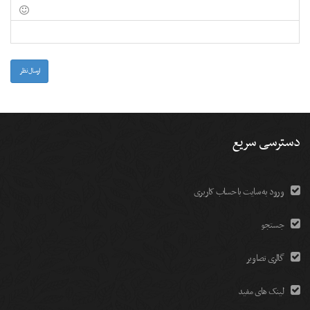
-
-
-
-
-
-
-
-
-
-
-
-
-
-
-
ارسال نظر
دسترسی سریع
ورود به سایت با حساب کاربری
جستجو
گالری تصاویر
لینک های مفید