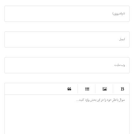
نام (ضروری)
ایمیل
وب سایت
-
-
-
-
-
-
-
-
-
-
-
-
-
-
-
-
-
-
-
-
-
-
-
-
-
-
-
-
-
-