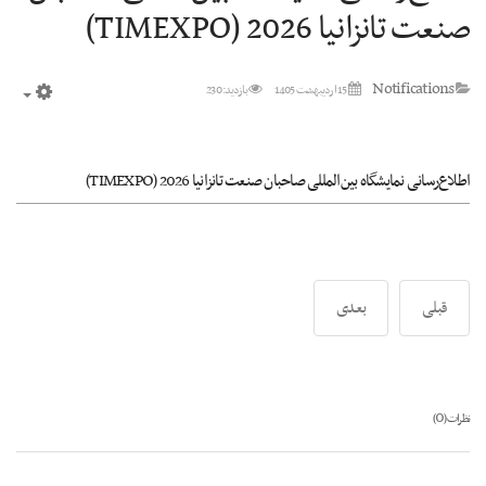
صنعت تانزانیا 2026 (TIMEXPO)
Notifications
15 ارديبهشت 1405
بازدید: 230
mpty
اطلاع‌رسانی نمایشگاه بین‌المللی صاحبان صنعت تانزانیا 2026 (TIMEXPO)
قبلی
بعدی
0
نظرات (
)