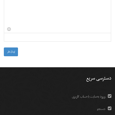
-
-
-
-
-
-
-
-
-
-
-
-
-
-
-
-
-
-
-
-
-
-
-
-
-
-
-
-
-
-
-
-
-
ارسال نظر
دسترسی سریع
ورود به سایت با حساب کاربری
جستجو