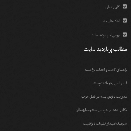
گالری تصاویر
لینک های مفید
بررسی آمار بازدید سایت
مطالب پربازدید سایت
راهنمای کاشت و احداث باغ پسته
آب و آبیاری در باغات پسته
مديريت باغهای پسته در فصل خواب
نگاهی دقیق تر به پسیل پسته و مبارزه با آن
هیومیک اسید از تبلیغات تا واقعیت