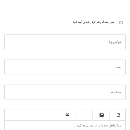
بهتر است نام و نظر خود را فارسی تایپ کنید
نام (ضروری)
ایمیل
وب سایت
-
-
-
-
-
-
-
-
-
-
-
-