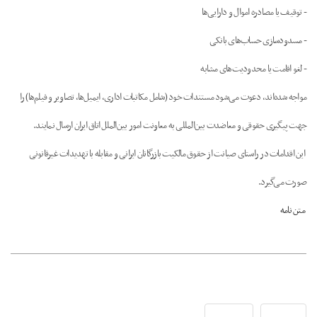
- توقیف یا مصادره اموال و دارایی‌ها
- مسدودسازی حساب‌های بانکی
- لغو اقامت یا محدودیت‌های مشابه
مواجه شده‌اند، دعوت می‌شود مستندات خود (شامل مکاتبات اداری، ایمیل‌ها، تصاویر و فیلم‌ها) را
جهت پیگیری حقوقی و معاضدت بین‌المللی به معاونت امور بین‌الملل اتاق ایران ارسال نمایند.
این اقدامات در راستای صیانت از حقوق مالکیت بازرگانان ایرانی و مقابله با تهدیدات غیرقانونی
صورت می‌گیرد.
متن نامه