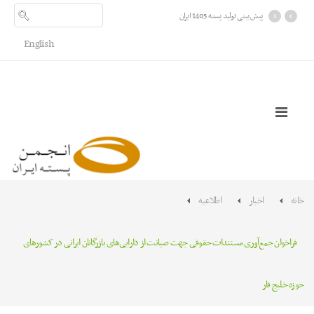
›
‹
پیش بینی تولید پسته 1405 ایران
English
خانه
اخبار
اطلاعیه
فراخوان جمع‌آوری مستندات حقوقی جهت صیانت از دارایی‌های بازرگانان ایرانی در کشورهای
حوزه خلیج فار