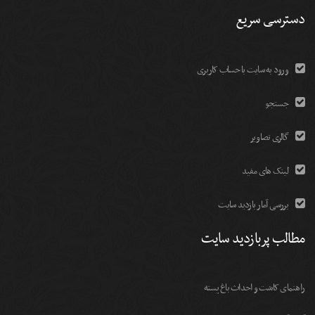
دسترسی سریع
ورود به سایت با حساب کاربری
جستجو
گالری تصاویر
لینک های مفید
بررسی آمار بازدید سایت
مطالب پربازدید سایت
راهنمای کاشت و احداث باغ پسته