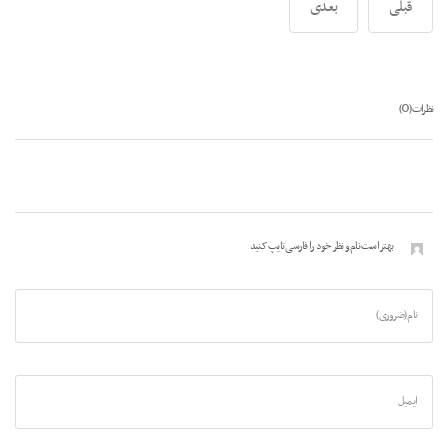
قبلی
بعدی
0
نظرات (
)
بهتر است نام و نظر خود را فارسی تایپ کنید
نام (ضروری)
ایمیل