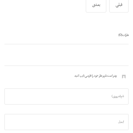
قبلی
بعدی
0
نظرات (
)
بهتر است نام و نظر خود را فارسی تایپ کنید
نام (ضروری)
ایمیل