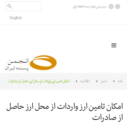
›
‹
پیش بینی تولید پسته 1405 ایران
English
خانه
اخبار
اطلاعیه
امکان تامین ارز واردات از محل ارز حاصل از صادرات
امکان تامین ارز واردات از محل ارز حاصل
از صادرات