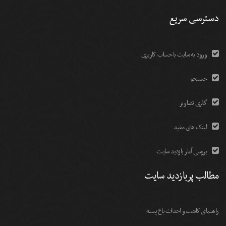
دسترسی سریع
ورود به سایت با حساب کاربری
جستجو
گالری تصاویر
لینک های مفید
بررسی آمار بازدید سایت
مطالب پربازدید سایت
راهنمای کاشت و احداث باغ پسته