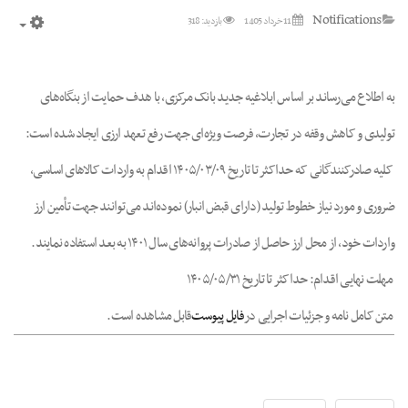
Notifications
11 خرداد 1405
بازدید: 318
mpty
به اطلاع می‌رساند بر اساس ابلاغیه جدید بانک مرکزی، با هدف حمایت از بنگاه‌های
تولیدی و کاهش وقفه در تجارت، فرصت ویژه‌ای جهت رفع تعهد ارزی ایجاد شده است:
کلیه صادرکنندگانی که حداکثر تا تاریخ ۱۴۰۵/۰۳/۰۹ اقدام به واردات کالاهای اساسی،
ضروری و مورد نیاز خطوط تولید (دارای قبض انبار) نموده‌اند می‌توانند جهت تأمین ارز
واردات خود، از محل ارز حاصل از صادرات پروانه‌های سال ۱۴۰۱ به بعد استفاده نمایند.
مهلت نهایی اقدام: حداکثر تا تاریخ ۱۴۰۵/۰۵/۳۱
متن کامل نامه و جزئیات اجرایی در
فایل پیوست
قابل مشاهده است.