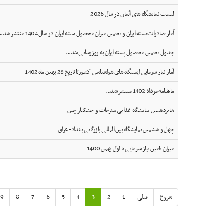
لیست نمایشگاه های آلمان در سال 2026
آمار صادرات پسته ایران و تخمین میزان محصول پسته ایران در سال 1404 منتشر شد...
جدول تخمین محصول پسته ایران به روزرسانی شد...
آمار نیاز سرمایی ایستگاه های هواشناسی کشورتا تاریخ 28 بهمن ماه 1402
ماهنامه مرداد 1402 منتشر شد...
شانزدهمین نمایشگاه غذایی مغزجات و خشکبار چین
چهل و ششمین نمایشگاه بین المللی بازرگانی بغداد- عراق
میزان تامین نیاز سرمایی تا اول بهمن 1400
شروع
قبلی
1
2
3
4
5
6
7
8
9