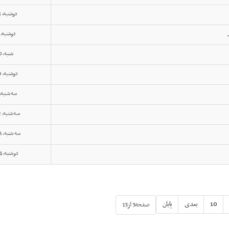
دوشنبه, 21 بهمن 1404
دوشنبه, 27 آبان 1404
شنبه, 10 آذر 1403
دوشنبه, 30 بهمن 1402
سه شنبه, 11 مهر 02
سه شنبه, 02 اسفند 1401
سه شنبه, 15 شهریور 1401
دوشنبه, 04 بهمن 1400
10
بعدی
پایان
صفحه3 از13