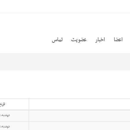
اعضا
اخبار
عضویت
تماس
تاری
دوشنبه, 21 بهمن 1404
دوشنبه, 21 بهمن 1404