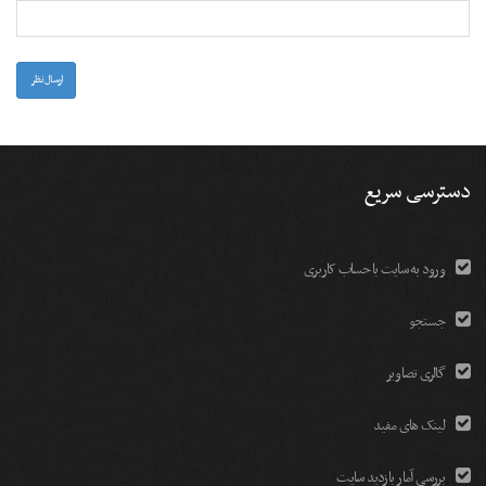
-
-
-
-
-
-
-
-
-
ارسال نظر
دسترسی سریع
ورود به سایت با حساب کاربری
جستجو
گالری تصاویر
لینک های مفید
بررسی آمار بازدید سایت