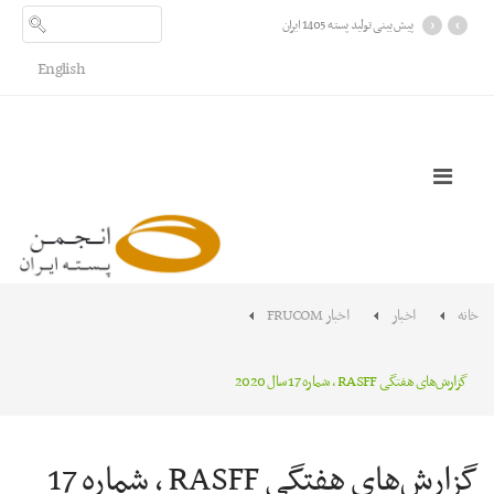
›
‹
پیش بینی تولید پسته 1405 ایران
English
خانه
اخبار
اخبار FRUCOM
گزارش‌های هفتگی RASFF ، شماره 17 سال 2020
گزارش‌های هفتگی RASFF ، شماره 17