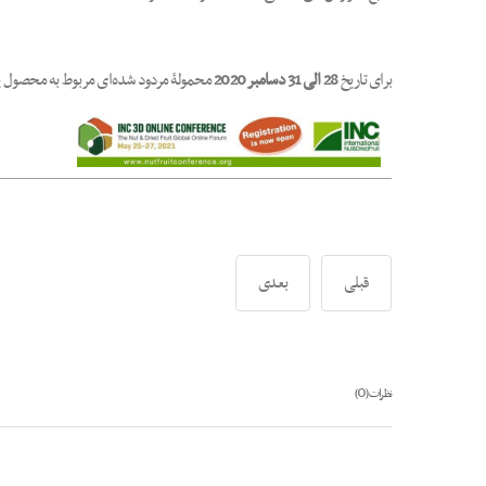
برای تاریخ
28 الی 31 دسامبر 2020
محمولۀ مردود شده‌ای مربوط به محصول 
قبلی
بعدی
0
نظرات (
)