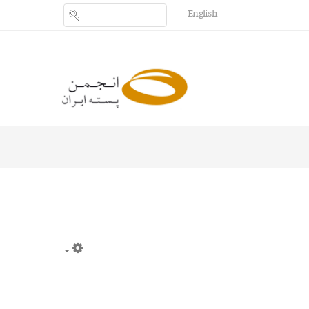
English
Empty