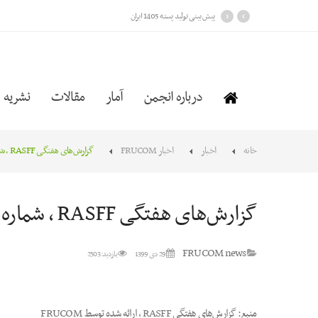
›
‹
پیش بینی تولید پسته 1405 ایران
درباره انجمن
آمار
مقالات
نشریه
خانه
اخبار
اخبار FRUCOM
گزارش‌های هفتگی RASFF ، شماره 53 سال 2020
گزارش‌های هفتگی RASFF ، شماره 53 سال 2020
FRUCOM news
29 دی 1399
بازدید: 2503
منبع: گزارش‌های هفتگی RASFF ، ارائه شده توسط FRUCOM