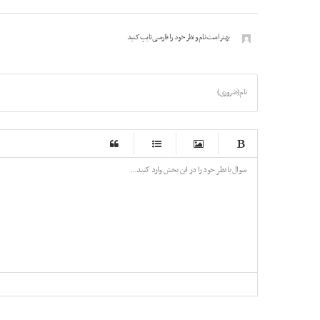
بهتر است نام و نظر خود را فارسی تایپ کنید
نام (ضروری)
-
-
-
-
-
-
-
-
-
-
-
-
-
-
-
-
-
-
-
-
-
-
-
-
-
-
-
-
-
-
-
-
-
-
-
-
-
-
-
-
-
-
-
-
-