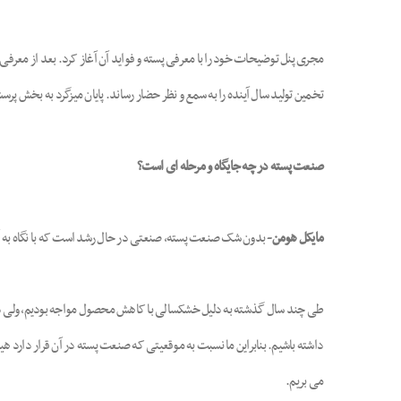
مجری پنل توضیحات خود را با معرفی پسته و فواید آن آغاز کرد. بعد از معرفی ار
تخمین تولید سال آینده را به سمع و نظر حضار رساند. پایان میزگرد به بخش پر
صنعت پسته در چه جایگاه و مرحله ای است؟
مایکل هومن-
بدون شک صنعت پسته، صنعتی در حال رشد است که با نگاه به آمار محصول سال 2016 می بینیم پسته کالیفرنیا به مسیر رو به 
داشته باشیم. بنابراین ما نسبت به موقعیتی که صنعت پسته در آن قرار دارد ه
می بریم.