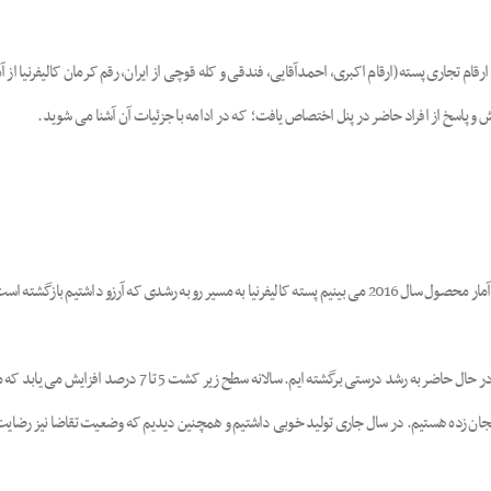
قام تجاری پسته (ارقام اکبری، احمدآقایی، فندقی و کله قوچی از ایران، رقم کرمان کالیفرنیا از آم
سش و پاسخ از افراد حاضر در پنل اختصاص یافت
;
که در ادامه با جزئیات آن آشنا می شوید.
رشدی که آرزو داشتیم بازگشته است.
طی چند سال گذشته به دلیل خشکسالی با کاهش محصول مواجه بودیم، 
یجان زده هستیم. در سال جاری تولید خوبی داشتیم و همچنین دیدیم که وضعیت تقاضا نیز رضایت بخ