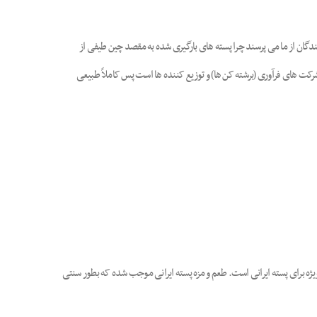
ندگان از ما می پرسند چرا پسته های بارگیری شده به مقصد چین طیفی از
شرکت های فرآوری (برشته کن ها) و توزیع کننده ها است پس کاملاً طبیعی
ویژه برای پسته ایرانی است. طعم و مزه پسته ایرانی موجب شده که بطور سنتی