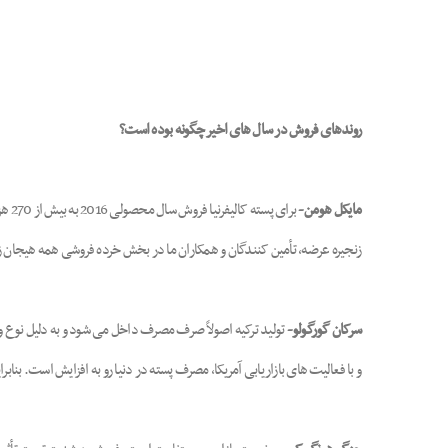
روندهای فروش در سال های اخیر چگونه بوده است؟
مایکل هومن-
زنجیره عرضه، تأمین کنندگان و همکاران ما در بخش خرده فروشی همه هیجان زد
سرکان گورگولو-
تولید ترکیه اصولاً صرف مصرف داخل می شود و به دلیل نوع و ا
و با فعالیت های بازاریابی آمریکا، مصرف پسته در دنیا رو به افزایش است. بنابراین این رویه طی 5 سال آتی هم ادامه خواهد داشت و تقاضا نیز متناسب با