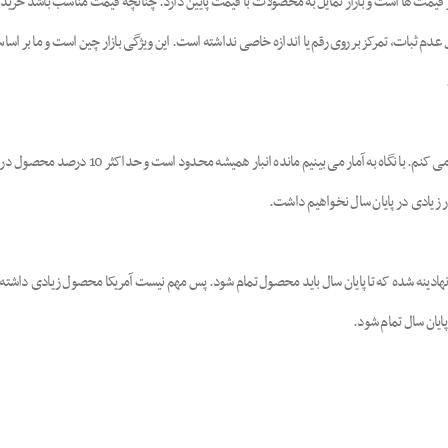
ت ها است و بازار تمایل به محصولات با قیمت پایین دارد. چنانچه قیمت مناسب باشد خریدارا
در رابطه با فروش، من تنها راجع به روش ایر
ر زیادی در پایان سال نخواهیم داشت.
پایان سال تمام شود.