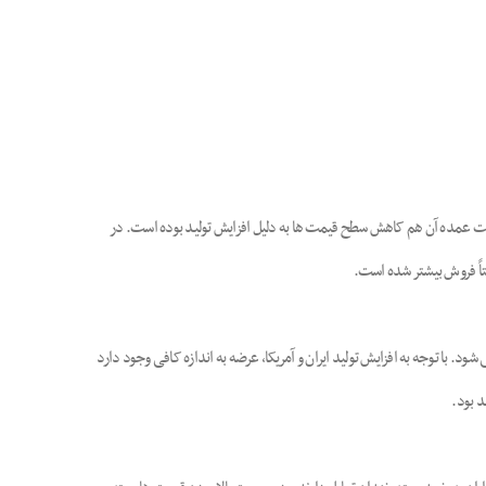
از 2 برابر افزایش نسبت به بارگیری های سال گذشته است، علت عمده آن هم کاهش سطح قیمت ها به دلیل افزایش تولید بوده است. در
تاً فروش بیشتر شده است.
 با توجه به افزایش تولید ایران و آمریکا، عرضه به اندازه کافی وجود دارد