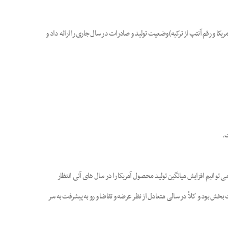
ریکا و رقم آنتپ از ترکیه) وضعیت تولید و صادرات در سال جاری را ارائه داد و
ولی در حال حاضر به رشد درستی برگشته ایم. سالانه سطح زیر کشت 5 تا 7 درصد افزایش می یابد که می توانیم افزایش میانگین تولید محصول آمریکا را در سال های آتی انتظار
ش بود و کلاً در سالی متعادل از نظر عرضه و تقاضا و رو به پیشرفت به سر