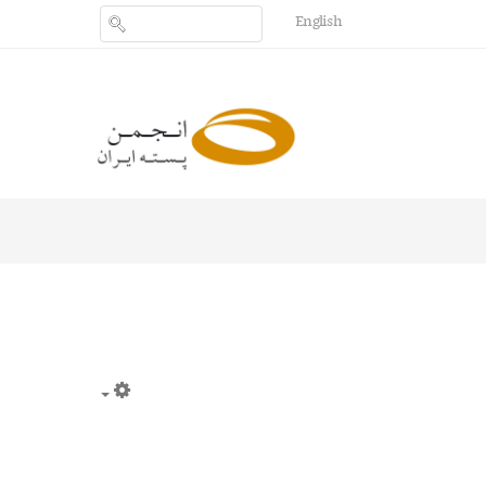
English
Empty