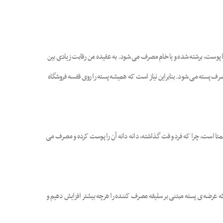
ن با پوست، برشته شده و یا خام مصرف می شود. به عقیده من رقابت زیادی بین
 پسته می شود. بنابراین نیاز است که همیشه پسته را روی قفسه فروشگاه
متا است، چرا که فرد وقت گذاشته، دانه دانه آن را پوست کرده و مصرف می
م که عرضه ی پسته مبتنی بر سلیقه مصرف کننده را هرچه بیشتر افزایش دهیم و