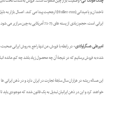
چنگ هونگ کی-
وضعیت بازار چین متفاوت است. فروش به شدت تحت تأثیر قیم
ناخندان و یا میدانی (
Huller-run
)
ایرانی است، حجم زیادی از پسته های 25-21 آمریکایی به چین سرازیر می شود.
امیرعلی عسگراولادی-
شده به فروش برسانیم که در نتیجۀ آن چه محصول زیاد باشد چه کم، مانده انبا
خواهند کرد و این در ذهن ایرانیان تبدیل به یک قانون شده که موجودی باید تا 