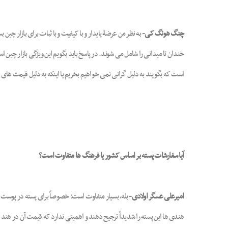
چنگ هونگ کی-
به نظر من عرضۀ پایدار و با کیفیت و با ثبات برای بازار چ
خندان تا میدانی را شامل می شوند. در پاسخ باید بگویم این ویژگی بازار چین
است که بگویند به دلیل گرانی نمی خواهیم بخریم یا اینکه به دلیل قیمت ها
آیا سفارشات پسته بر اساس کشور یا فرهنگ ها متفاوت است؟
امیرعلی عسگر اولادی-
بله، بسیار متفاوت است؛ خصوصاً برای پسته در پوست. ب
هندی ها این پسته را شدیداً ترجیح دهند و اهمیتی ندارد که قیمت آن در هند بال