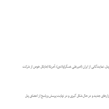
 نمایندگانی از ایران (امیرعلی عسگراولادی)، آمریکا (مایکل هومن از شرکت
ارهای جدید و در حال شکل گیری و در نهایت پرسش و پاسخ از اعضای پنل