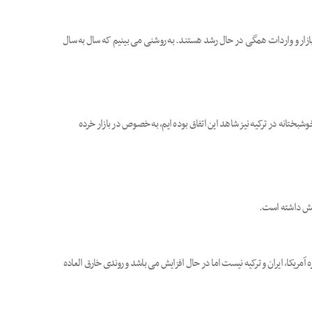
 بازار و واردات همگی در حال رشد هستند. به روشنی می بینیم که سال به سال
بختانه در ترکیه نیز شاهد این اتفاق بوده ایم، به خصوص در بازار خرده
آمریکا، ایران و ترکیه نیست اما در حال افزایش می باشد و روندی خارق العاده