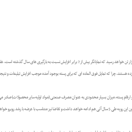
برای پسته کالیفرنیا فروش سال محصولی 2016 به بیش از 270 هزار تن خواهد رسید که نمایانگر بیش 
ه هستند، چرا که تمایل فوق العاده ای که برای پسته بوجود آمده موجب افزایش تبلیغات و نتیج
رقام پسته، میزان بسیار محدودی به عنوان مصرف صنعتی (مواد اولیه سایر محصولات) صادر می شود.
 عرضه با رشد روبرو خواهد بود.