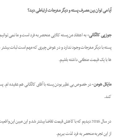
آیا می توان بین مصرف پسته و دیگر مغزجات ارتباطی دید؟
جوزپی کالگانی-
به اعتقاد من پسته کالایی منحصر به فرد است و ما نمی توانیم
پسته با دیگر مغزجات وجود ندارد و در عوض چیزی که مهم است ثبات بیشتر د
ها با یک قیمت منطقی داشته باشیم.
مایکل هومن-
در خصوص بی نظیر بودن پسته با آقای کالگانی هم عقیده ام. پس
کند.
در سال 2016 دیدیم که با کاهش قیمت تقاضا بیشتر شد و این مبین 
از این تجربه منحصر به فرد لذت ببریم.