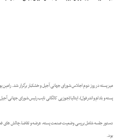
میز پسته در روز دوم اجلاس شورای جهانی آجیل و خشکبار برگزار شد. رامین ی
پسته و بادام واندرفول)، ایتالیا (جوزپی کالگانی نایب رئیس شورای جهانی آجی
دستور جلسه شامل بررسی وضعیت صنعت پسته، عرضه و تقاضا، چالش های فعلی پ
بود.