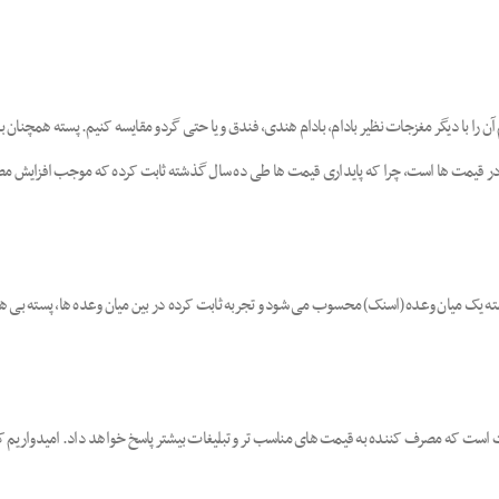
 آن را با دیگر مغزجات نظیر بادام، بادام هندی، فندق و یا حتی گردو مقایسه کنیم. پسته همچنا
ر قیمت ها است، چرا که پایداری قیمت ها طی ده سال گذشته ثابت کرده که موجب افزایش مصرف
ته یک میان وعده (اسنک) محسوب می شود و تجربه ثابت کرده در بین میان وعده ها، پسته بی ه
این واقعیت است که مصرف کننده به قیمت های مناسب تر و تبلیغات بیشتر پاسخ خواهد داد. امیدواری