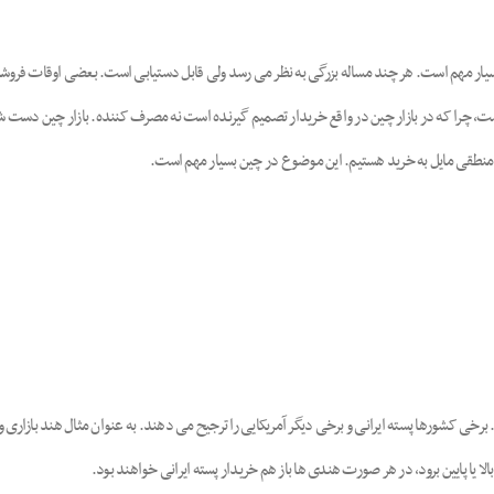
ین بسیار مهم است. هر چند مساله بزرگی به نظر می رسد ولی قابل دستیابی است. بعضی اوقات فروش
 است، چرا که در بازار چین در واقع خریدار تصمیم گیرنده است نه مصرف کننده. بازار چین دست 
ی منطقی مایل به خرید هستیم. این موضوع در چین بسیار مهم است.
رخی کشورها پسته ایرانی و برخی دیگر آمریکایی را ترجیح می دهند. به عنوان مثال هند بازاری 
ا یا پایین برود، در هر صورت هندی ها باز هم خریدار پسته ایرانی خواهند بود.