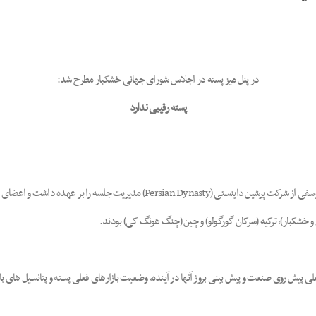
در پنل میز پسته در اجلاس شورای جهانی خشکبار مطرح شد:
پسته رقیبی ندارد
وسفی از شرکت پرشین داینستی (
Persian Dynasty
) مدیریت جلسه را بر
عهده داشت و اعضای پنل،
ل و خشکبار)، ترکیه (سرکان گورگولو) و چین (چنگ هونگ کی) بودند.
یش روی صنعت و پیش بینی بروز آنها در آینده، وضعیت بازارهای فعلی پسته و پتانسیل های باز