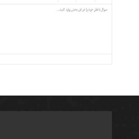
-
-
-
-
-
-
-
-
-
-
-
-
-
-
-
-
-
-
-
-
-
-
-
-
-
-
-
-
-
-
-
-
-
-
-
-
-
-
-
-
-
-