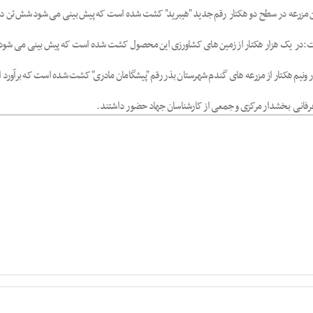
 در این مزرعه در سطح دو هکتار رقم جدید "هیبرید" کشت شده است که پیش بینی می شود شش تن
 ونیم هکتار از مزرعه های گندم شهرستان بذر رقم "پیشگامان مادری" کشت شده است که برآورد 
مان عرفانی بخشدار مرکزی و جمعی از کارشناسان جهاد حضور داشتند.