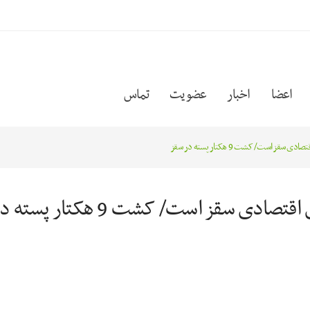
اعضا
اخبار
عضویت
تماس
ز است/ کشت 9 هکتار پسته در سقز
سقز است/ کشت 9 هکتار پسته در سقز