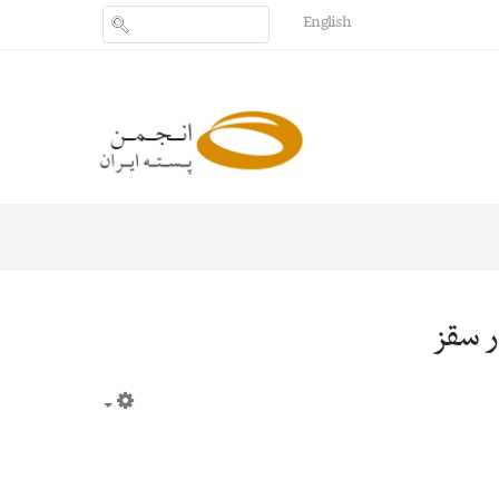
English
Empty