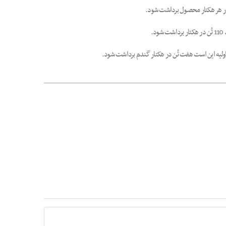
 در هر هکتار محصول برداشت شود.
اولیه این است هفت تُن در هکتار گندم برداشت شود.