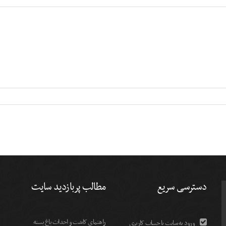
دسترسی سریع
مطالب پربازدید سایت
راهنمای کاشت و احداث باغ پسته
ورود به سایت با حساب کاربری