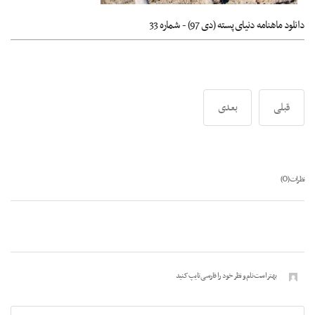
دانلود ماهنامه دنیای پسته (دی 97) - شماره 33
قبلی
بعدی
0
نظرات (
)
بهتر است نام و نظر خود را فارسی تایپ کنید