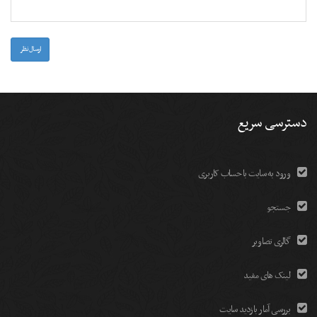
-
-
-
-
-
-
-
-
-
ارسال نظر
دسترسی سریع
ورود به سایت با حساب کاربری
جستجو
گالری تصاویر
لینک های مفید
بررسی آمار بازدید سایت