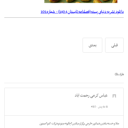
دانلود نشریه دنیای پسته (فصلنامه تابستان 1404) - شماره 101
قبلی
بعدی
1
نظرات (
)
عباس کرمی رحمت اباد
11 ماه پیش
#132
سلام خسته نباشین شما تور خارجی برگزار میکنین؟چگونه میتونم شرکت کنم؟ممنون