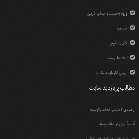
ورود به سایت با حساب کاربری
جستجو
گالری تصاویر
لینک های مفید
بررسی آمار بازدید سایت
مطالب پربازدید سایت
راهنمای کاشت و احداث باغ پسته
آب و آبیاری در باغات پسته
مديريت باغهای پسته در فصل خواب