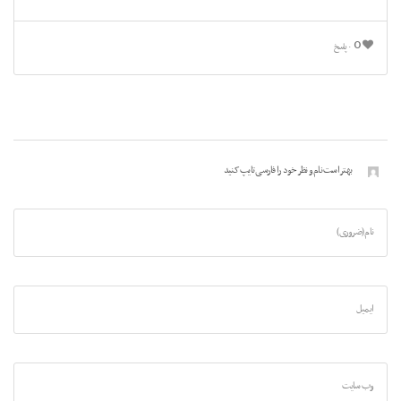
0
پاسخ
بهتر است نام و نظر خود را فارسی تایپ کنید
نام (ضروری)
ایمیل
وب سایت