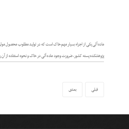
ماده آلی یکی از اجزاء بسیار مهم خاک است که در تولید مطلوب محصول موث
پژوهشکده پسته کشور، ضرورت وجود ماده آلی در خاک و نحوه استفاده از آن ر
قبلی
بعدی