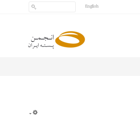
English
Empty