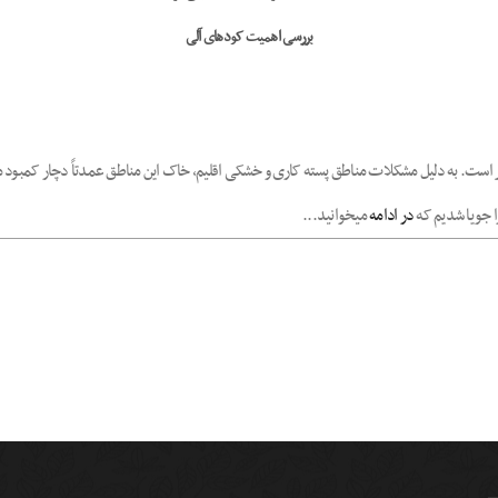
بررسی اهمیت کودهای آلی
ر است. به دلیل مشکلات مناطق پسته کاری و خشکی اقلیم، خاک این مناطق عمدتاً دچار کمبود
ا جویا شدیم که
در ادامه
میخوانید...