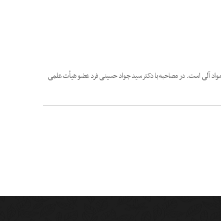
 مواد آلی است. در مصاحبه با دکتر سید جواد حسینی فرد عضو هیأت علمی