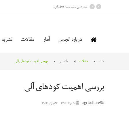
›
‹
پیش بینی تولید پسته 1405 ایران
درباره انجمن
آمار
مقالات
نشریه
خانه
مقالات
باغبانی
بررسی اهمیت کودهای آلی
بررسی اهمیت کودهای آلی
agriculture
04 مرداد 1396
بازدید: 3243