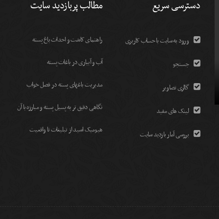
دسترسی سریع
مطالب پربازدید سایت
راهنمای کاشت و احداث باغ پسته
ورود به سایت با حساب کاربری
آب و آبیاری در باغات پسته
جستجو
مديريت باغهای پسته در فصل خواب
گالری تصاویر
نگاهی دقیق تر به پسیل پسته و مبارزه با آن
لینک های مفید
هیومیک اسید از تبلیغات تا واقعیت
بررسی آمار بازدید سایت