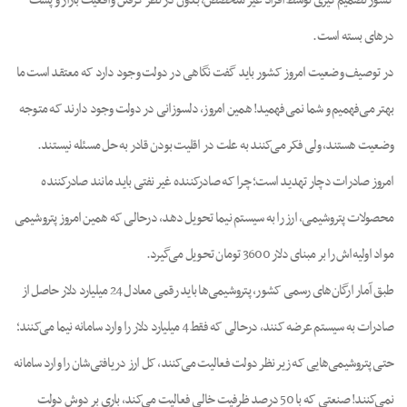
کشور تصمیم‌گیری توسط افراد غیر متخصص، بدون در نظر گرفتن واقعیت بازار و پشت
درهای بسته است.
در توصیف وضعیت امروز کشور باید گفت نگاهی در دولت وجود دارد که معتقد است ما
بهتر می‌فهمیم و شما نمی‌فهمید! همین امروز، دلسوزانی در دولت وجود دارند که متوجه
وضعیت هستند، ولی فکر می‌کنند به علت در اقلیت بودن قادر به حل مسئله نیستند.
امروز صادرات دچار تهدید است؛ چرا که صادرکننده غیر نفتی باید مانند صادرکننده
محصولات پتروشیمی، ارز را به سیستم نیما تحویل دهد، درحالی که همین امروز پتروشیمی
مواد اولیه‌اش را بر مبنای دلار 3600 تومان تحویل می‌گیرد.
طبق آمار ارگان‌های رسمی کشور، پتروشیمی‌ها باید رقمی معادل 24 میلیارد دلار حاصل از
صادرات به سیستم عرضه کنند، درحالی که فقط 4 میلیارد دلار را وارد سامانه نیما می‌کنند؛
حتی پتروشیمی‌هایی که زیر نظر دولت فعالیت می‌کنند، کل ارز دریافتی‌شان را وارد سامانه
نمی‌کنند! صنعتی که با 50 درصد ظرفیت خالی فعالیت می‌کند، باری بر دوش دولت