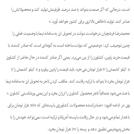
است، درحالی که اگر صنعت بتواند با صد درصد ظرفیتش تولید کند و محصولاتش را
صادر کند، تولید ناخالص بالاتری برای کشور خواهد آورد.»
محمدرضا فرشچیان درخواست دولت در تحویل ارز به سامانه نیما با وضعیت فعلی را
چنین توصیف کرد: «وضعیتی که دولت ساخته است به گونه‌ای است که صادر کننده، با
قیمت خرید پایین، کشاورز را از بین می‌برد. یعنی اگر صادر کننده در حال حاضر از کشاورز
4 کیلو کشمش را 8 هزار تومان می‌خرد، باید قیمت را پایین بیاورد و 4 کیلو کشمش را 3
هزار تومان بخرد تا بتواند با ترکیه رقابت کند. مکلف کردن تاجر به تحویل ارز به سامانه نیما
باعث می‌شود متعاقباً تاجر محصول کشاورز را ارزان بخرد و این یعنی ورشکستی کشاورز.»
وی در ادامه افزود: «صادرکننده محصولات کشاورزی با پسته‌ای که 160 هزار تومان برای
باغدار تمام می‌شود و در حال رقابت با پسته آمریکا و ترکیه است، نمی‌تواند خودش را با
بخش پتروشیمی تطبیق دهد و پسته را 70 هزار تومان بخرد.