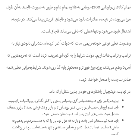
تمام کالاهای وارداتی 4200 تومانی به‌علاوه تمام دام و طیور به صورت قاچاق به آن طرف
مرز می‌روند، در نتیجه، صادرات نابود می‌شود و قاچاق افزایش پیدا می‌کند. در نتیجه،
اشتغال نابود می‌شود و تنها شغلی که باقی می‌ماند قاچاق است.
وضعیت فعلی نوعی خودتحریمی است که دولت آغاز کرده است؛ برای نابودی نیاز به
ترامپ و ترامپ‌ها نداریم. دولت شرایط را به گونه‌ای تعریف کرده است که تحریم‌هایی که
آمریکا وضع می‌کند، روزبه‌روز قوی‌تر و محکم‌تر پایه‌گذاری شوند. شرایط بحرانی فعلی تتمه
صادرات پسته را منحل خواهد کرد.»
در نهایت، فرشچیان راهکارهای خود را بدین شکل ارائه داد:
بیایید، یکبار برای همیشه سیاسی‌گری و سیاسی‌نمایی را کنار بگذاریم و واقعیات را ببینیم.
باید تمام ارزهای حاشیه‌ای و رانتی کنار برود. ارز تابع بازار و تک نرخی باشد تا بازاری شفاف
حاصل شود. حامل‌های انرژی نیز باید قیمت‌شان حقیقی شود.
باید همه قیمت‌ها واقعی باشد و یارانه 45 هزار تومانی را که به دست مردم می‌دهیم به
ماهی 1 میلیون تومان تبدیل کنیم و به‌طور مستقیم و تنها به طبقه آسیب‌پذیر پرداخت
کنیم.