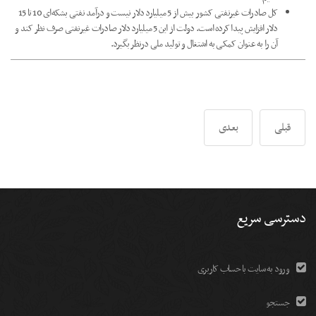
کل صادرات غیرنفتی کشور بیش از 5 میلیارد دلار نیست و درآمد نفتی بشکه‌ای 10 تا 15
دلار افزایش پیدا کرده است. دولت از این 5 میلیارد دلار صادرات غیرنفتی صرف نظر کند و
آن را به عنوان کمکی به اشتغال و تولید ملی درنظر بگیرد.
قبلی
بعدی
دسترسی سریع
ورود به سایت با حساب کاربری
جستجو