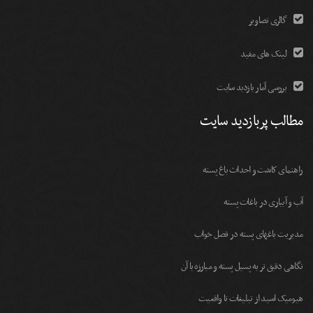
گالری تصاویر
لینک های مفید
بررسی آمار بازدید سایت
مطالب پربازدید سایت
راهنمای کاشت و احداث باغ پسته
آب و آبیاری در باغات پسته
مديريت باغهای پسته در فصل خواب
نگاهی دقیق تر به پسیل پسته و مبارزه با آن
هیومیک اسید از تبلیغات تا واقعیت