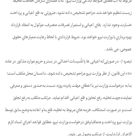
ﻣﺮﺑﻮط ﺑﻪ آب ﻣﻄﺎﺑﻖ ﺿﻮاﺑﻂ اﺑﻼﻏﯽ وزارت ﻧﯿﺮو، ﮐﻪ ﺑﺎ ﻫﻤﮑﺎري ﺳﺎزﻣﺎن ﺣﻔﺎﻇﺖ ﻣﺤﯿﻂ
زﯾﺴﺖ ﺗﻨﻈﯿﻢ ﺧﻮاﻫﺪ ﺷﺪ، ﻣﺰاﺣﻢ ﺗﺸﺨﯿﺺ داده ﻧﺸﻮد، ﺿﺮورﺗﯽ به ﻗﻠﻊ اﻋﯿﺎﻧﯽ و ﭘﺮداﺧﺖ
ﺧﺴﺎرت وﺟﻮد ﻧﺪارد. ﺑﻘﺎي اﻋﯿﺎﻧﯽ و اﺳﺘﻤﺮار ﺗﺼﺮﻓﺎت ﻣﺘﺼﺮف، ﻣﻮﮐﻮل ﺑﻪ اﻧﻌﻘﺎد ﻗﺮارداد
ﺑﻬﺮه ﺑﺮداري ﺑﺎ وزارت ﻧﯿﺮو ﺧﻮاﻫﺪ ﺑﻮد. ﺷﺮوط ﻗﺮاردادي ﺑﺎ ﻟﺤﺎظ رﻋﺎﯾﺖ ﻣﻌﯿﺎرﻫﺎي ﺣﻘﻮق
ﻋﻤﻮﻣﯽ، ﻣﯽ ﺑﺎﺷﺪ.
ﺗﺒﺼﺮه 7- در ﺻﻮرﺗﯽﮐﻪ اﻋﯿﺎﻧﯽ ﻫﺎ ﯾﺎ ﺗﺄﺳﯿﺴﺎت اﺣﺪاﺛﯽ در ﺑﺴﺘﺮ و ﺣﺮﯾﻢ ﻣﻮارد ﻣﺬﮐﻮر در ﻣﺎده
«6» اﯾﻦ ﻗﺎﻧﻮن، از ﻧﻈﺮ وزارت ﻧﯿﺮو ﻣﺰاﺣﻢ ﺗﺸﺨﯿﺺ داده ﺷﻮﻧﺪ، دادﺳﺘﺎن ﻣﺤﻞ ﻣﮑﻠﻒ اﺳﺖ؛
ﺑﻨﺎ ﺑﻪ درﺧﻮاﺳﺖ وزارت ﻧﯿﺮ ﺑﺎ اﻋﻄﺎي ﻣﻬﻠﺖ ﭘﺎﻧﺰده روزه، ﻧﺴﺒﺖ ﺑﻪ ﺻﺪور دﺳﺘﻮر و ﻣﻌﺮﻓﯽ
ﻧﻤﺎﯾﻨﺪه ﺟﻬﺖ ﺗﺨﻠﯿﻪ، رﻓﻊ ﺗﺠﺎوز و ﻗﻠﻊ اﻋﯿﺎﻧﯽ اﻗﺪام ﻧﻤﺎﯾﺪ. ﻣﺮﺗﮑﺐ ﻣﮑﻠﻒ ﺑﻪ رﻓﻊ ﺗﺠﺎوز
اﺳﺖ و در ﺻﻮرت اﺳﺘﻨﮑﺎف، ﻫﺰﯾﻨﻪ ﻫﺎي ﻣﺮﺑﻮط ﺑﻪ ﺗﺨﻠﯿﻪ، ﻗﻠﻊ ﺑﻨﺎ و اﻋﺎده ﺑﻪ وﺿﻊ ﺳﺎﺑﻖ ﺗﻮﺳﻂ
وزارت ﻧﯿﺮو ﭘﺮداﺧﺖ و ﻣﺘﻌﺎﻗﺒﺎ وﻓﻖ درﺧﻮاﺳﺖ وزارت ﻧﯿﺮو، ﻣﻄﺎﺑﻖ ﻗﻮاﻋﺪ اﺟﺮاي اﺳﻨﺎد ﻻزم
اﻻﺟﺮاي اداره ﺛﺒﺖ، از ﻣﺮﺗﮑﺐ وﺻﻮل ﻣﯽ ﺷﻮد.