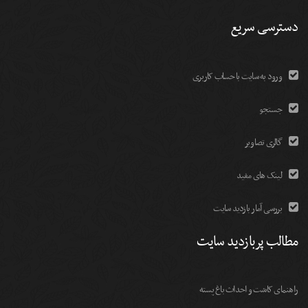
دسترسی سریع
ورود به سایت با حساب کاربری
جستجو
گالری تصاویر
لینک های مفید
بررسی آمار بازدید سایت
مطالب پربازدید سایت
راهنمای کاشت و احداث باغ پسته