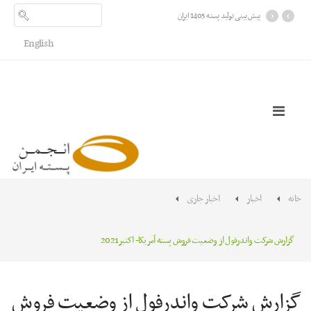
›
‹
پیش بینی تولید پسته 1405 ایران
English
خانه
اخبار
اخبار جاری
گزارش شرکت واندرفول از وضعیت فروش پسته آمریکا- اکتبر2021
گزارش شرکت واندرفول از وضعیت فروش