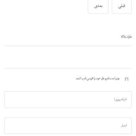
قبلی
بعدی
0
نظرات (
)
بهتر است نام و نظر خود را فارسی تایپ کنید
نام (ضروری)
ایمیل