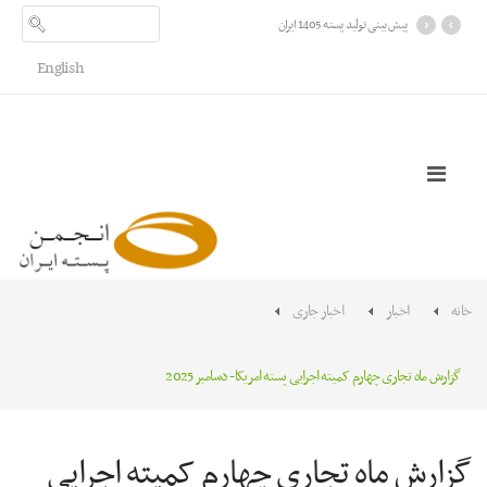
›
‹
پیش بینی تولید پسته 1405 ایران
English
خانه
اخبار
اخبار جاری
گزارش ماه تجاری چهارم کمیته اجرایی پسته امریکا- دسامبر 2025
گزارش ماه تجاری چهارم کمیته اجرایی