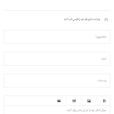
بهتر است نام و نظر خود را فارسی تایپ کنید
نام (ضروری)
ایمیل
وب سایت
-
-
-
-
-
-
-
-
-
-
-
-