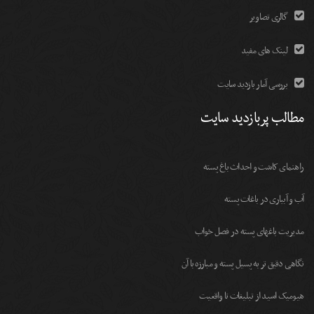
گالری تصاویر
لینک های مفید
بررسی آمار بازدید سایت
مطالب پربازدید سایت
راهنمای کاشت و احداث باغ پسته
آب و آبیاری در باغات پسته
مديريت باغهای پسته در فصل خواب
نگاهی دقیق تر به پسیل پسته و مبارزه با آن
هیومیک اسید از تبلیغات تا واقعیت