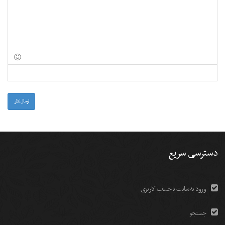
-
-
-
-
-
-
-
-
-
-
-
-
-
-
-
-
-
-
-
-
-
-
-
-
-
-
-
-
-
-
-
-
-
ارسال نظر
دسترسی سریع
ورود به سایت با حساب کاربری
جستجو