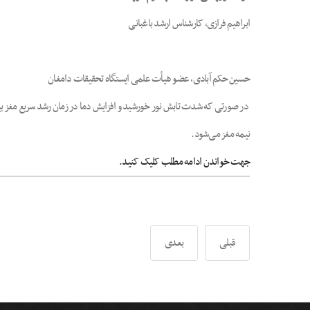
ابراهیم فرازی، کارشناس ارشد باغبانی
حسین حکم آبادی، عضو هیأت علمی ایستگاه تحقیقات دامغان
در صورتی که شدت تابش نور خورشيد و افزايش دما در زمان رشد سريع مغز بيش
نيمه مغز می‌شود.
جهت خواندن ادامه مطلب کلیک کنید.
قبلی
بعدی