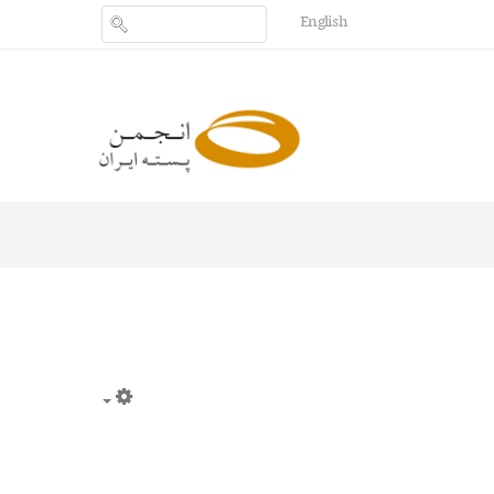
English
Empty