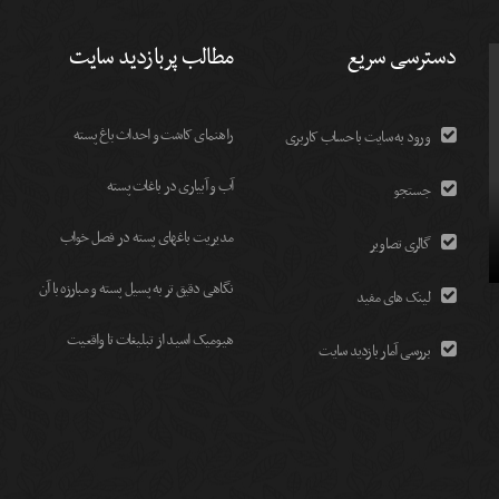
دسترسی سریع
مطالب پربازدید سایت
راهنمای کاشت و احداث باغ پسته
ورود به سایت با حساب کاربری
آب و آبیاری در باغات پسته
جستجو
مديريت باغهای پسته در فصل خواب
گالری تصاویر
نگاهی دقیق تر به پسیل پسته و مبارزه با آن
لینک های مفید
هیومیک اسید از تبلیغات تا واقعیت
بررسی آمار بازدید سایت