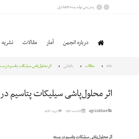
›
‹
پیش بینی تولید پسته 1405 ایران
درباره انجمن
آمار
مقالات
نشریه
خانه
مقالات
باغبانی
اثر محلول‌پاشی سیلیکات پتاسیم در پست
اثر محلول‌پاشی سیلیکات پتاسیم در 
agriculture
07 اسفند 1397
بازدید: 4187
اثر محلول‌پاشی سیلیکات پتاسیم در پسته