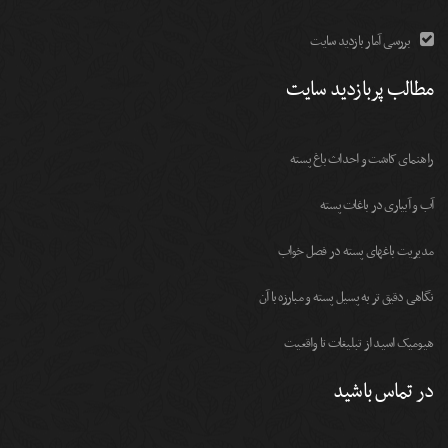
بررسی آمار بازدید سایت
مطالب پربازدید سایت
راهنمای کاشت و احداث باغ پسته
آب و آبیاری در باغات پسته
مديريت باغهای پسته در فصل خواب
نگاهی دقیق تر به پسیل پسته و مبارزه با آن
هیومیک اسید از تبلیغات تا واقعیت
در تماس باشید