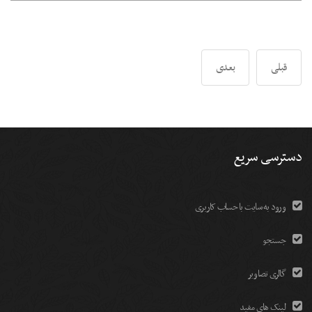
قبلی
بعدی
دسترسی سریع
ورود به سایت با حساب کاربری
جستجو
گالری تصاویر
لینک های مفید