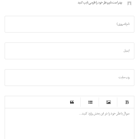
بهتر است نام و نظر خود را فارسی تایپ کنید
نام (ضروری)
ایمیل
وب سایت
-
-
-
-
-
-
-
-
-
-
-
-
-
-
-
-
-
-
-
-
-
-
-
-