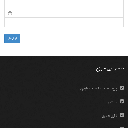
-
-
-
-
-
-
-
-
-
-
-
-
-
-
-
-
-
-
-
-
-
ارسال نظر
دسترسی سریع
ورود به سایت با حساب کاربری
جستجو
گالری تصاویر