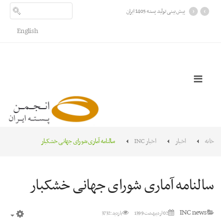
›
‹
پیش بینی تولید پسته 1405 ایران
English
خانه
اخبار
اخبار INC
سالنامه آماری شورای جهانی خشکبار
سالنامه آماری شورای جهانی خشکبار
INC news
02 ارديبهشت 1399
بازدید: 3732