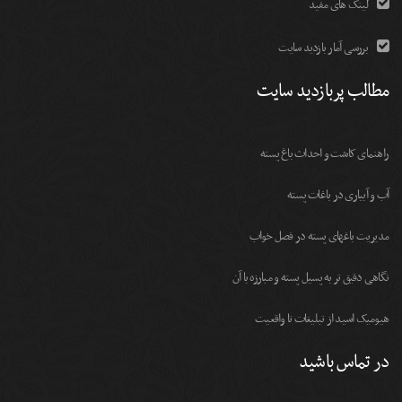
لینک های مفید
بررسی آمار بازدید سایت
مطالب پربازدید سایت
راهنمای کاشت و احداث باغ پسته
آب و آبیاری در باغات پسته
مديريت باغهای پسته در فصل خواب
نگاهی دقیق تر به پسیل پسته و مبارزه با آن
هیومیک اسید از تبلیغات تا واقعیت
در تماس باشید