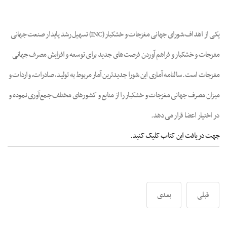
mpty
یکی از اهداف شورای جهانی مغزجات و خشکبار (INC) تسهیل رشد پایدار صنعت جهانی
مغزجات و خشکبار و فراهم آوردن فرصت‌های جدید برای توسعه و افزایش مصرف جهانی
مغزجات است. سالنامه آماری این شورا جدیدترین آمار مربوط به تولید، صادرات، واردات و
میزان مصرف جهانی مغزجات و خشکبار را از منابع و کشورهای مختلف جمع‌آوری نموده و
در اختیار اعضا قرار می‌دهد.
جهت دریافت این کتاب کلیک کنید.
قبلی
بعدی